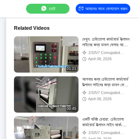
চ্যাট
আমাদের সাথে যোগাযোগ করুন
Related Videos
দেখুন: ঢেউতোলা কার্ডবোর্ড উত্পাদন
লাইনের জন্য ডাবল ফেসার আর্ক-
আকৃতির হট প্লেট শোকেস
2/3/5/7 Corrugated
cardboard production line
April 08, 2026
01:21
আপনার জন্য ঢেউতোলা কার্ডবোর্ড
উত্পাদন লাইনের জন্য ডাবল ফেসার
প্রবর্তন করুন স্বয়ংক্রিয়ভাবে
2/3/5/7 Corrugated
নিয়ন্ত্রণ করুন
cardboard production line
April 08, 2026
00:45
একটি ঘনিষ্ঠ চেহারা: ঢেউতোলা
কার্ডবোর্ড উত্পাদন লাইন আর্ক-
আকৃতির হট প্লেটের জন্য ডাবল
2/3/5/7 Corrugated
ফেসার
cardboard production line