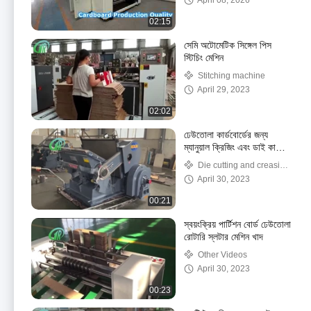
April 08, 2026
02:15
সেমি অটোমেটিক সিঙ্গেল পিস
স্টিচিং মেশিন
Stitching machine
April 29, 2023
02:02
ঢেউতোলা কার্ডবোর্ডের জন্য
ম্যানুয়াল ক্রিজিং এবং ডাই কাটিং
মেশিন
Die cutting and creasing
machine
April 30, 2023
00:21
স্বয়ংক্রিয় পার্টিশন বোর্ড ঢেউতোলা
রোটারি স্লটার মেশিন খাদ
Other Videos
April 30, 2023
00:23