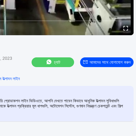
7, 2023
চ্যাট
আমাদের সাথে যোগাযোগ করুন
স উত্পাদন লাইন
্টরি প্রোডাকশন লাইন ভিডিওতে, আপনি দেখতে পাবেন কিভাবে আধুনিক উত্পাদন সুবিধাগুলি
 উত্পাদন প্রক্রিয়ার মূল ধাপগুলি, অটোমেশন সিস্টেম, গুণমান নিয়ন্ত্রণ চেকপয়েন্ট এবং শিল্প