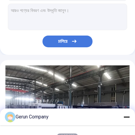
সেমি অটোমেটিক রোটারি ক্রিজিং প্যাকেজিং পেপার বক্স ডাই কাটিং মেশিন
কেক বাক্সের জন্য আইপ্যাক কার্ডবোর্ড ক্রিজিং ঢেউতোলা শক্ত কাগজ ডাই কাটার মেশিন
ঢেউতোলা কাগজ শক্ত কাগজের বক্স রোটারি ডাই কার্ডবোর্ডের জন্য প্রেস কাটিং মেশিন
ফ্ল্যাটবেড পেপারবোর্ড ঢেউতোলা শক্ত কাগজ ডাই কাটিং মেশিন শীট ফেড রোটারি ডাই কাটার
ঢেউতোলা ক্রিজিং এবং ডাই কাটিং মেশিন কার্টন বক্স ডাই কাটার
চালিয়ে
পিএলসি হাইড্রোলিক স্বয়ংক্রিয় ক্রিজিং ঢেউতোলা শক্ত কাগজ ডাই কাটিং মেশিন
ফ্ল্যাটবেড প্ল্যাটেন শক্ত কাগজ কাটার মেশিন কার্ডবোর্ড ডাই কাটার 3500 পিসি/ঘন্টা
ওডিএম সেমিঅটো ফ্ল্যাটবেড রোটারি ঢেউতোলা শক্ত কাগজ ডাই কাটার মেশিন
ঢেউতোলা কার্ডবোর্ড পিপি শীটের জন্য ফ্ল্যাটবেড ডাই কাটিং এবং ক্রিজিং মেশিন
ফ্ল্যাটবেড ক্রিজিং ঢেউতোলা শক্ত কাগজ ডাই কাটার মেশিন
Gerun Company