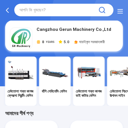
Cangzhou Gerun Machinery Co.,Ltd
8
5.0
যাচাইকৃত সরবরাহকারী
YEARS
ঢেউতোলা শক্ত কাগজ
বাঁশি লেমিনেটিং মেশিন
ঢেউতোলা শক্ত কাগজ
ঢেউতোলা পিচবো
ফ্লেক্সো প্রিন্টিং মেশিন
ডাই কাটার মেশিন
উত্পাদন লাইন
আমাদের শীর্ষ পণ্য