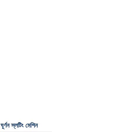
ণন স্লটিং মেশিন