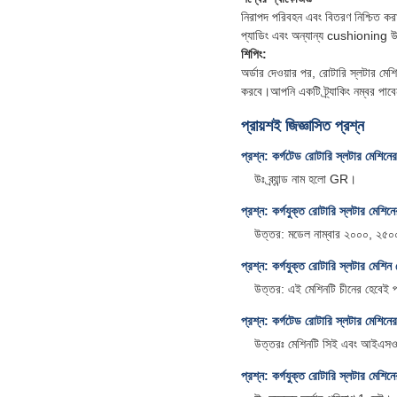
নিরাপদ পরিবহন এবং বিতরণ নিশ্চিত করার
প্যাডিং এবং অন্যান্য cushioning উপ
শিপিং:
অর্ডার দেওয়ার পর, রোটারি স্লটার মেশ
করবে।আপনি একটি ট্র্যাকিং নম্বর পাবেন
প্রায়শই জিজ্ঞাসিত প্রশ্ন
প্রশ্ন: কর্গটেড রোটারি স্লটার মেশিনের ব
উঃ ব্র্যান্ড নাম হলো GR।
প্রশ্ন: কর্গযুক্ত রোটারি স্লটার মেশি
উত্তর: মডেল নাম্বার ২০০০, ২৫
প্রশ্ন: কর্গযুক্ত রোটারি স্লটার মেশিন
উত্তর: এই মেশিনটি চীনের হেবেই প
প্রশ্ন: কর্গটেড রোটারি স্লটার মেশিনে
উত্তরঃ মেশিনটি সিই এবং আইএসও ম
প্রশ্ন: কর্গযুক্ত রোটারি স্লটার মেশি