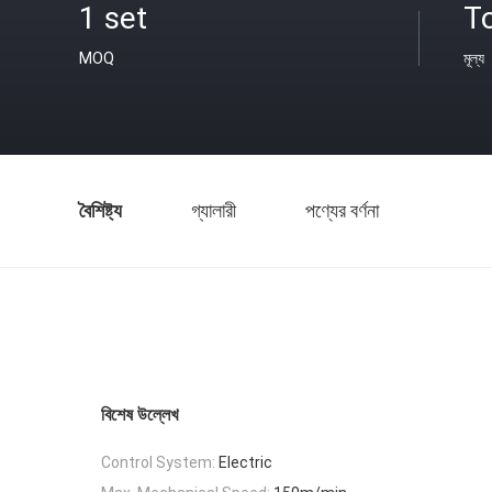
1 set
T
MOQ
মূল্য
বৈশিষ্ট্য
গ্যালারী
পণ্যের বর্ণনা
বিশেষ উল্লেখ
Control System:
Electric