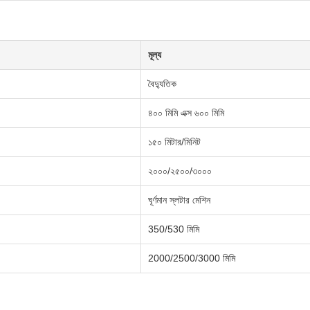
মূল্য
বৈদ্যুতিক
৪০০ মিমি এক্স ৬০০ মিমি
১৫০ মিটার/মিনিট
২০০০/২৫০০/৩০০০
ঘূর্ণমান স্লটার মেশিন
350/530 মিমি
2000/2500/3000 মিমি