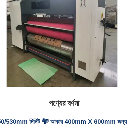
পণ্যের বর্ণনা
তা 350/530mm মিনিট শীট আকার 400mm X 600mm জন্য ঘূর্