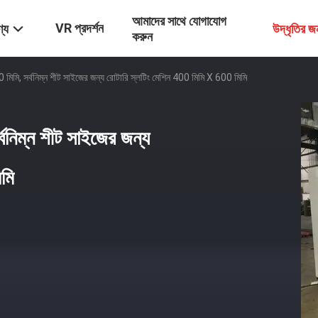
আমাদের সাথে যোগাযোগ
VR প্রদর্শন
্য
উদ্ধৃতির 
করুন
 মিমি, সর্বনিম্ন শীট সাইজের জন্য রোটারি স্লটিং মেশিন 400 মিমি X 600 মিমি
্বনিম্ন শীট সাইজের জন্য
মি