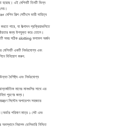
রা হয়েছে। এই মেশিনটি তিনটি ভিন্ন
দেয়।
r মেশিন শিল্প সেটিংসে ভারী দায়িত্ব
তে পারে, যা উত্পাদন প্রক্রিয়াগুলিতে
য়তার জন্য উপযুক্ত করে তোলে।
্রতিটি সময় সঠিক slotting ফলাফল অর্জন
র মেশিনটি একটি নির্ভরযোগ্য এবং
শিনে বিনিয়োগ করুন.
্নত বৈশিষ্ট্য এবং নির্ভরযোগ্য
ন্তর্জাতিক মানের মানগুলির সাথে এর
হিদা পূরণের জন্য।
়ন্ত্রণ সিস্টেম অপারেশন সহজতর
লে।অর্ডার পরিমাণ মাত্র ১ সেট এবং
 অবস্থানে নিরাপদ ডেলিভারি নিশ্চিত