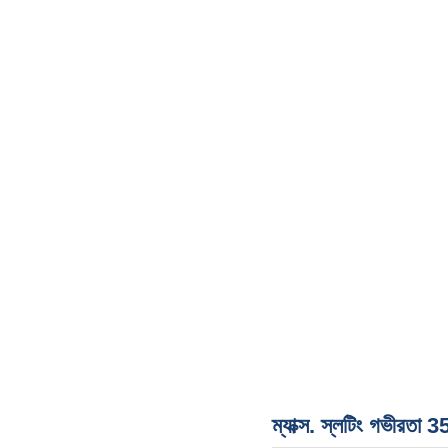
ম্যাক্স. স্লটিং গভীর