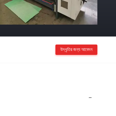
উদ্ধৃতির জন্য আবেদন