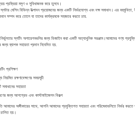
রয় প্রক্রিয়া মসৃণ ও সুবিধাজনক করে তুলবে।
স্লটার মেশিন বিভিন্ন উত্পাদন প্রয়োজনের জন্য একটি নির্ভরযোগ্য এবং দক্ষ সমাধান। এর বহুমুখিতা, উ
ূল্যবান সম্পদ করে তোলে যা তাদের কার্যক্রমকে সহজতর করতে চায়.
 উচ্চ নির্ভুলতার স্লটিং অপারেশনগুলির জন্য ডিজাইন করা একটি অত্যাধুনিক সরঞ্জাম।আমাদের পণ্য প্রযুক্
ন্য ব্যাপক সহায়তা প্রদান নিবেদিত হয়.
িং প্রশিক্ষণ
নিয়মিত রক্ষণাবেক্ষণের সময়সূচী
টি সমাধানের সহায়তা
া পূরণের জন্য আপগ্রেড এবং কাস্টমাইজেশন বিকল্প
প্রতি আমাদের অঙ্গীকারের সাথে, আপনি আমাদের প্রযুক্তিগত সহায়তা এবং পরিষেবাগুলিতে নির্ভর করতে পা
ে চালিত হয়।