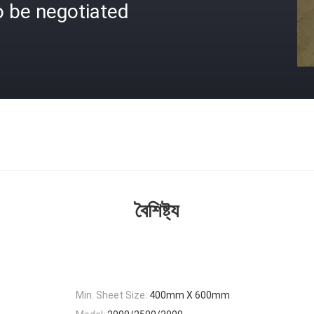
o be negotiated
বৈশিষ্ট্য
Min. Sheet Size:
400mm X 600mm