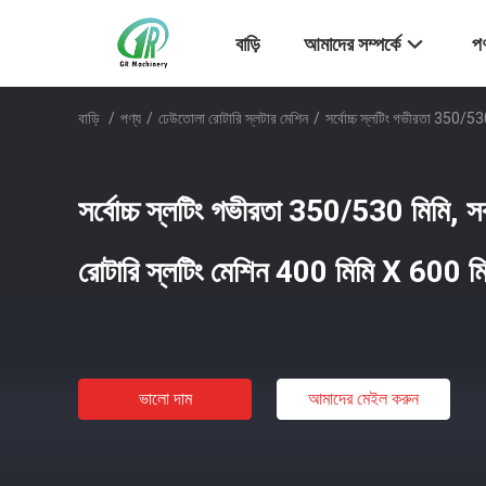
বাড়ি
আমাদের সম্পর্কে
পণ
বাড়ি
/
পণ্য
/
ঢেউতোলা রোটারি স্লটার মেশিন
/
সর্বোচ্চ স্লটিং গভীরতা 350/530
সর্বোচ্চ স্লটিং গভীরতা 350/530 মিমি, সর
রোটারি স্লটিং মেশিন 400 মিমি X 600 মি
ভালো দাম
আমাদের মেইল ​​করুন