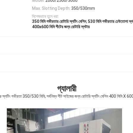
Model:
2000/2500/3000
Max. Slotting Depth:
350/530mm
বিশেষভাবে তুলে ধরা:
,
350 মিমি গভীরতার রোটারি স্লটিং মেশিন
530 মিমি গভীরতার ঢেউতোলা স্ল
400x600 মিমি শীটের জন্য রোটারি স্লটার
গ্যালারী
োচ্চ স্লটিং গভীরতা 350/530 মিমি, সর্বনিম্ন শীট সাইজের জন্য রোটারি স্লটিং মেশিন 400 মিমি X 600