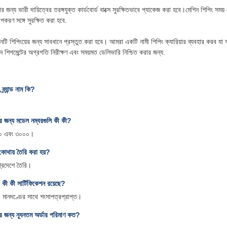
 জন্য ভারী দায়িত্বের তরঙ্গযুক্ত কার্ডবোর্ড বাক্সে সুরক্ষিতভাবে প্যাকেজ করা হবে।মেশিন শিপিং স
করণ সঙ্গে সুরক্ষিত করা হবে.
িনটি শিপিংয়ের জন্য সাবধানে প্রস্তুত করা হবে। আমরা একটি নামী শিপিং ক্যারিয়ার ব্যবহার করব যা আপ
 শিপমেন্টের অগ্রগতি নিরীক্ষণ এবং সময়মত ডেলিভারি নিশ্চিত করার জন্য.
্র্যান্ড নাম কি?
নের জন্য মডেল নম্বরগুলি কী কী?
০০ এবং ৩০০০।
 কোথায় তৈরি করা হয়?
্রদেশে তৈরি।
র কী কী সার্টিফিকেশন রয়েছে?
ানদণ্ডের সাথে শংসাপত্রপ্রাপ্ত।
নের জন্য ন্যূনতম অর্ডার পরিমাণ কত?