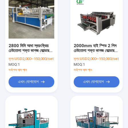
2800 মিমি আধা স্বয়ংক্রিয়
2000mm হাই স্পিড 2 পিস
ঢেউতোলা শক্ত কাগজ ফোল্ডার
ঢেউতোলা শক্ত কাগজ ফোল্ডার
গ্লুয়ার মেশিন 60 মি/মিনিট
গ্লুয়ার মেশিন সেমি অটো
মূল্য:
USD2,000~150,000/set
মূল্য:
USD2,000~150,000/set
MOQ:
1
MOQ:
1
সর্বশেষ দাম পান
সর্বশেষ দাম পান
এখন যোগাযোগ
এখন যোগাযোগ
বাড়ি
পণ্য
VR প্রদর্শন