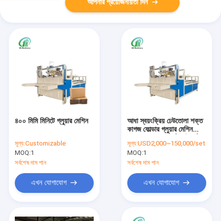
আপনার প্রয়োজনীয়তা দিন
৪০০ মিমি মিনিটে গ্লুয়ার মেশিন
আধা স্বয়ংক্রিয় ঢেউতোলা শক্ত
কাগজ ফোল্ডার গ্লুয়ার মেশিন
2800 মডেল ওয়ার্ক প্ল্যাটফর্ম
মূল্য:
Customizable
মূল্য:
USD2,000~150,000/set
MOQ:
1
MOQ:
1
সর্বশেষ দাম পান
সর্বশেষ দাম পান
এখন যোগাযোগ
এখন যোগাযোগ