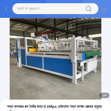
2
/
4
শক্ত কাগজের বক্স তৈরির জন্য 0.6Mpa ঢেউতোলা শক্ত কাগজ ফোল্ডার গ্লুয়ার