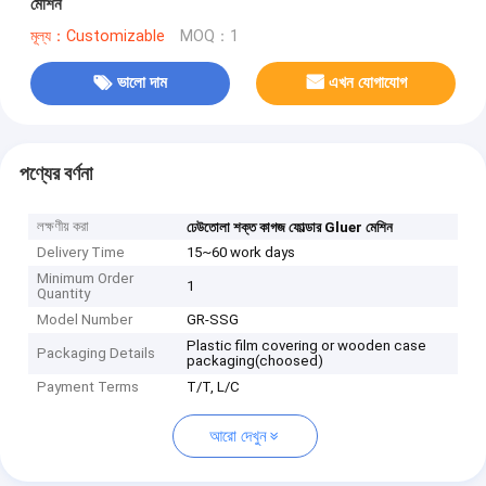
মেশিন
মূল্য：Customizable
MOQ：1
ভালো দাম
এখন যোগাযোগ
পণ্যের বর্ণনা
লক্ষণীয় করা
ঢেউতোলা শক্ত কাগজ ফোল্ডার Gluer মেশিন
Delivery Time
15~60 work days
Minimum Order
1
Quantity
Model Number
GR-SSG
Plastic film covering or wooden case
Packaging Details
packaging(choosed)
Payment Terms
T/T, L/C
আরো দেখুন