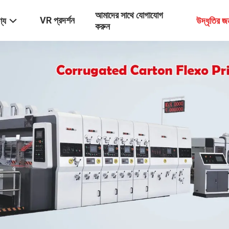
আমাদের সাথে যোগাযোগ
VR প্রদর্শন
্য
উদ্ধৃতির 
করুন