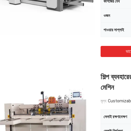
কাগজের বেধ
ওজন
পাওয়ার সাপ্লাই
ভাল
শিল্প ব্যবহারে
মেশিন
মূল্য:
Customizab
সেলাই রক্ষণাবেক্ষণ