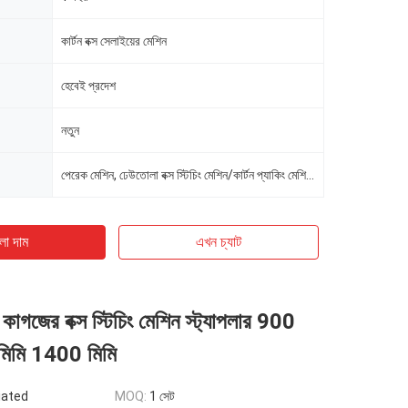
কার্টন বক্স সেলাইয়ের মেশিন
হেবেই প্রদেশ
নতুন
পেরেক মেশিন, ঢেউতোলা বক্স স্টিচিং মেশিন/কার্টন প্যাকিং মেশিনের দাম
ো দাম
এখন চ্যাট
গজের বক্স স্টিচিং মেশিন স্ট্যাপলার 900
মিমি 1400 মিমি
iated
MOQ:
1 সেট