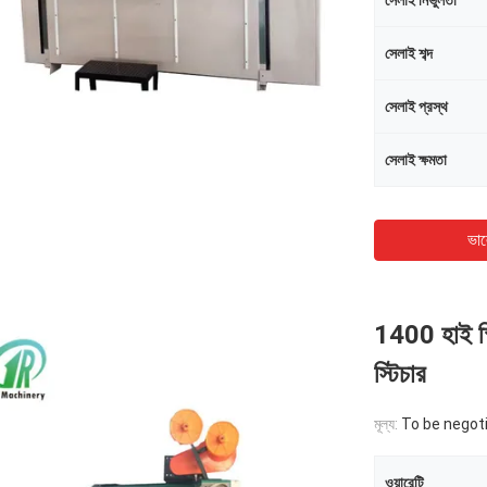
সেলাই নির্ভুলতা
সেলাই শব্দ
সেলাই প্রস্থ
সেলাই ক্ষমতা
ভাল
1400 হাই স্প
স্টিচার
মূল্য:
To be negot
ওয়ারেন্টি