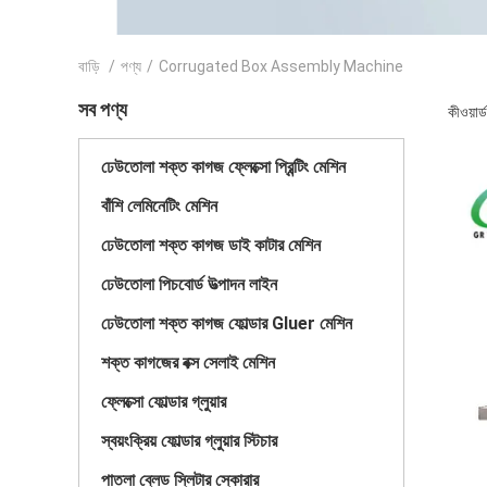
বাড়ি
/
পণ্য
/
Corrugated Box Assembly Machine
সব পণ্য
কীওয়া
ঢেউতোলা শক্ত কাগজ ফ্লেক্সো প্রিন্টিং মেশিন
বাঁশি লেমিনেটিং মেশিন
ঢেউতোলা শক্ত কাগজ ডাই কাটার মেশিন
ঢেউতোলা পিচবোর্ড উত্পাদন লাইন
ঢেউতোলা শক্ত কাগজ ফোল্ডার Gluer মেশিন
শক্ত কাগজের বক্স সেলাই মেশিন
ফ্লেক্সো ফোল্ডার গ্লুয়ার
স্বয়ংক্রিয় ফোল্ডার গ্লুয়ার স্টিচার
পাতলা ব্লেড স্লিটার স্কোরার