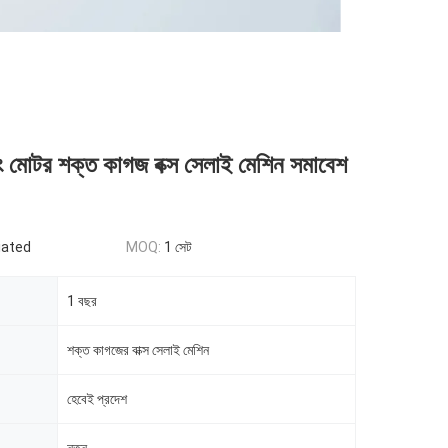
মোটর শক্ত কাগজ বক্স সেলাই মেশিন সমাবেশ
iated
MOQ:
1 সেট
1 বছর
শক্ত কাগজের বাক্স সেলাই মেশিন
হেবেই প্রদেশ