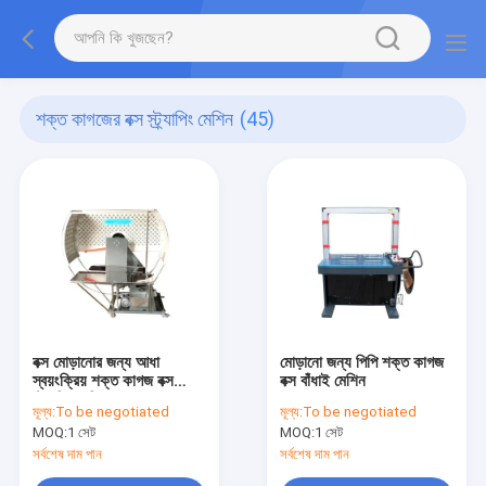
শক্ত কাগজের বক্স স্ট্র্যাপিং মেশিন
(45)
বক্স মোড়ানোর জন্য আধা
মোড়ানো জন্য পিপি শক্ত কাগজ
স্বয়ংক্রিয় শক্ত কাগজ বক্স
বক্স বাঁধাই মেশিন
স্ট্র্যাপিং মেশিন
মূল্য:
To be negotiated
মূল্য:
To be negotiated
MOQ:
1 সেট
MOQ:
1 সেট
সর্বশেষ দাম পান
সর্বশেষ দাম পান