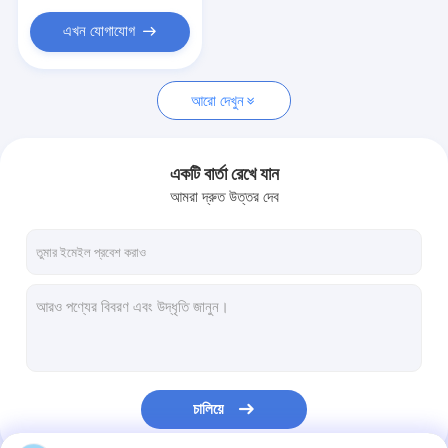
এখন যোগাযোগ
আরো দেখুন
একটি বার্তা রেখে যান
আমরা দ্রুত উত্তর দেব
চালিয়ে