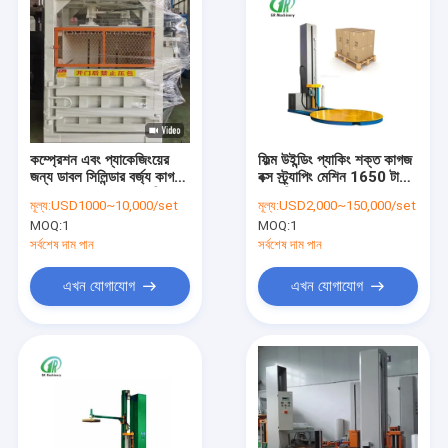
কম্প্রেশন এবং প্যাকেজিংয়ের
ফিল্ম উইন্ডিং প্যাকিং শক্ত কাগজ
জন্য ডাবল সিলিন্ডার বর্জ্য কাগজ
বক্স স্ট্র্যাপিং মেশিন 1650 টাইপ
ব্যালার প্যাকার মোড়ক মেশিন
স্বয়ংক্রিয় বায়ুসংক্রান্ত
মূল্য:
USD1000~10,000/set
মূল্য:
USD2,000~150,000/set
MOQ:
1
MOQ:
1
সর্বশেষ দাম পান
সর্বশেষ দাম পান
এখন যোগাযোগ
এখন যোগাযোগ
বাড়ি
পণ্য
VR প্রদর্শন