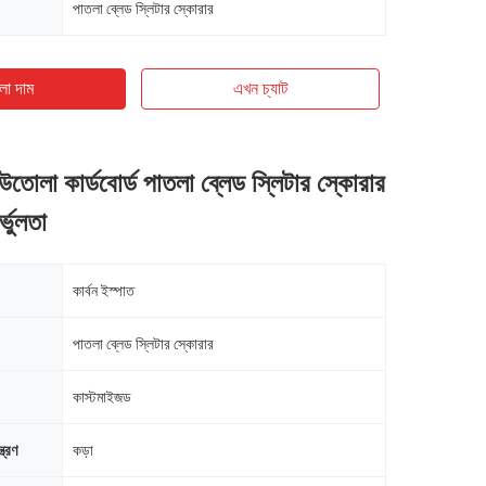
পাতলা ব্লেড স্লিটার স্কোরার
ো দাম
এখন চ্যাট
তোলা কার্ডবোর্ড পাতলা ব্লেড স্লিটার স্কোরার
্ভুলতা
কার্বন ইস্পাত
পাতলা ব্লেড স্লিটার স্কোরার
কাস্টমাইজড
ত্রণ
কড়া