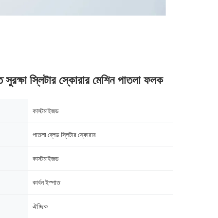
্ত সুরক্ষা স্লিটার স্কোরার মেশিন পাতলা ফলক
কাস্টমাইজড
পাতলা ব্লেড স্লিটার স্কোরার
কাস্টমাইজড
কার্বন ইস্পাত
ঐচ্ছিক