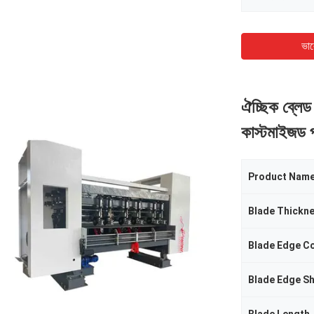
ভাল
ঐচ্ছিক ব্লে
কাস্টমাইজড প
Product Nam
Blade Thickn
Blade Edge C
Blade Edge S