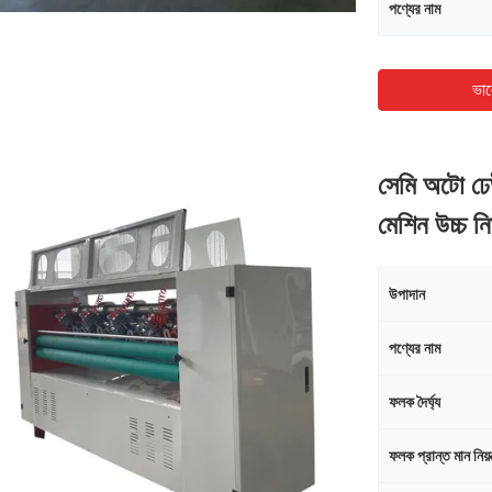
পণ্যের নাম
ভাল
সেমি অটো ঢেউ
মেশিন উচ্চ নির
উপাদান
পণ্যের নাম
ফলক দৈর্ঘ্য
ফলক প্রান্ত মান নিয়ন্