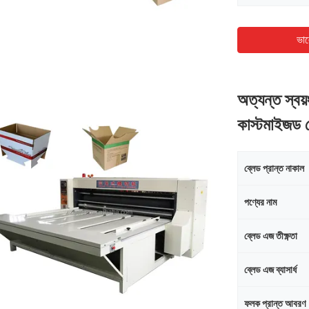
ভাল
অত্যন্ত স্বয
কাস্টমাইজড 
ব্লেড প্রান্ত নাকাল
পণ্যের নাম
ব্লেড এজ তীক্ষ্ণতা
ব্লেড এজ ব্যাসার্ধ
ফলক প্রান্ত আবরণ