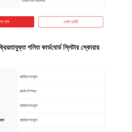
Customized
ো দাম
এখন চ্যাট
ক্রিয়তাযুক্ত গলিত কার্ডবোর্ড স্লিটার স্কোরার
ব্যক্তিগতকৃত
কার্বন ইস্পাত
ব্যক্তিগতকৃত
রতা
ব্যক্তিগতকৃত