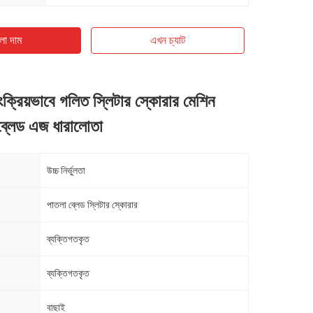
ো দাম
এখন চ্যাট
়ংক্রিয়ভাবে গলিত স্লিটার স্কোরার মেশিন
ব্লেড এজ ধারালোতা
উচ্চ নির্ভুলতা
পাতলা ব্লেড স্লিটার স্কোরার
ব্যক্তিগতকৃত
ব্যক্তিগতকৃত
বাছাই