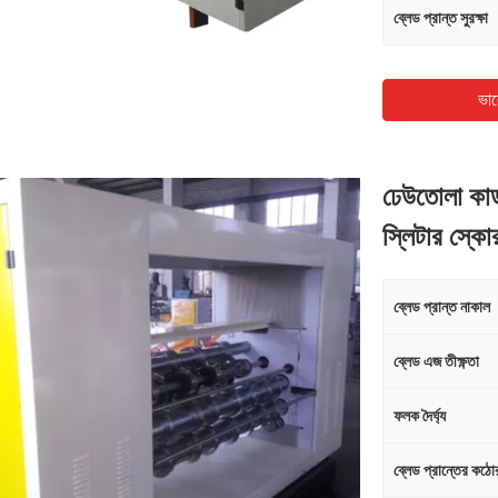
ব্লেড প্রান্ত সুরক্ষা
ভাল
ঢেউতোলা কার্
স্লিটার স্কো
ব্লেড প্রান্ত নাকাল
ব্লেড এজ তীক্ষ্ণতা
ফলক দৈর্ঘ্য
ব্লেড প্রান্তের কঠো