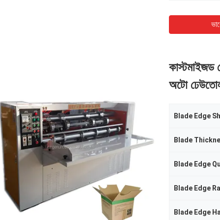
ভাল
কাস্টমাইজড ব
অটো ঢেউতোলা 
Blade Edge S
Blade Thickn
Blade Edge Qu
Blade Edge R
Blade Edge H