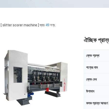
র্ড [ slitter scorer machine ] ম্যাচ
49
পণ্য.
ঐচ্ছিক প্রান
ব্লেড প্রস্থ
পণ্যের নাম
ব্লেড বেধ
উপাদান
ফলক প্রান্ত আবরণ