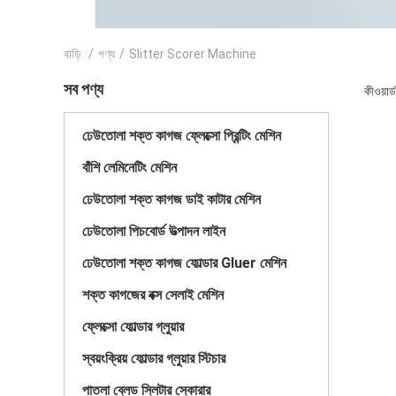
বাড়ি
/
পণ্য
/
Slitter Scorer Machine
সব পণ্য
কীওয়া
ঢেউতোলা শক্ত কাগজ ফ্লেক্সো প্রিন্টিং মেশিন
বাঁশি লেমিনেটিং মেশিন
ঢেউতোলা শক্ত কাগজ ডাই কাটার মেশিন
ঢেউতোলা পিচবোর্ড উত্পাদন লাইন
ঢেউতোলা শক্ত কাগজ ফোল্ডার Gluer মেশিন
শক্ত কাগজের বক্স সেলাই মেশিন
ফ্লেক্সো ফোল্ডার গ্লুয়ার
স্বয়ংক্রিয় ফোল্ডার গ্লুয়ার স্টিচার
পাতলা ব্লেড স্লিটার স্কোরার