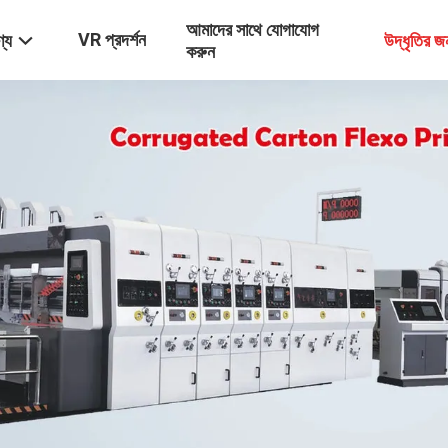
আমাদের সাথে যোগাযোগ
VR প্রদর্শন
্য
উদ্ধৃতির 
করুন