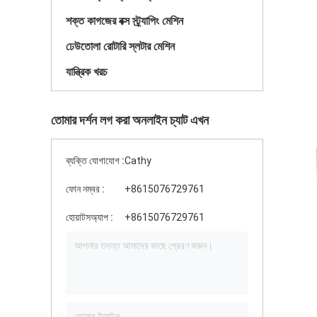
শক্ত কাগজের বক্স স্ট্র্যাপিং মেশিন
ঢেউতোলা রোটারি স্লটার মেশিন
যান্ত্রিক খরচ
তোমার দর্শন লগ করা অনলাইন চ্যাট এখন
ব্যক্তি যোগাযোগ :
Cathy
ফোন নম্বর :
+8615076729761
হোয়াটসঅ্যাপ :
+8615076729761