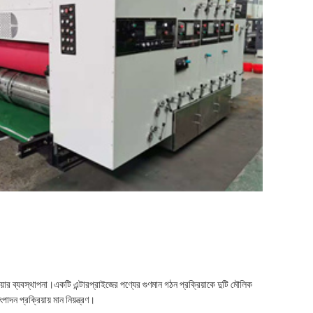
ার ব্যবস্থাপনা।একটি এন্টারপ্রাইজের পণ্যের গুণমান গঠন প্রক্রিয়াকে দুটি মৌলিক
াদন প্রক্রিয়ায় মান নিয়ন্ত্রণ।