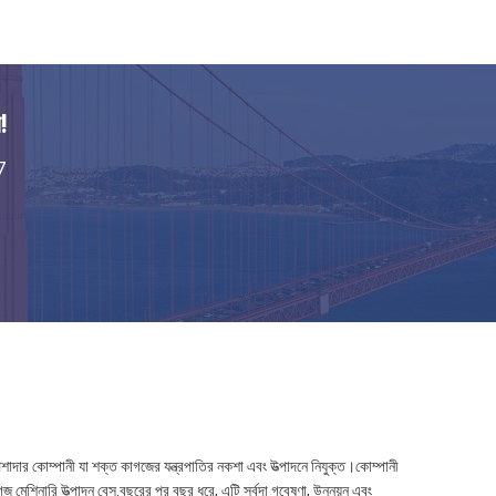
!
7
শাদার কোম্পানী যা শক্ত কাগজের যন্ত্রপাতির নকশা এবং উত্পাদনে নিযুক্ত।কোম্পানী
ারি উত্পাদন বেস.বছরের পর বছর ধরে, এটি সর্বদা গবেষণা, উন্নয়ন এবং