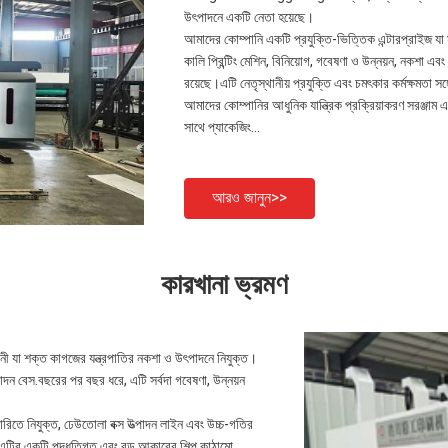
উৎপাদনে একটি নেতা হয়েছে।
আমাদের কোম্পানি একটি প্রযুক্তি-ভিত্তিক এন্টারপ্রাইজ যা 
কালি প্রিন্টিং মেশিন, বিনিয়োগ, গবেষণা ও উন্নয়ন, নকশা
রয়েছে।এটি নেতৃস্থানীয় প্রযুক্তি এবং চমৎকার কর্মক্ষমতা সঙ
আমাদের কোম্পানির আধুনিক যান্ত্রিক প্রক্রিয়াকরণ সরঞ্জাম এ
সাথে প্যাকেজিং...
আরও জানুন>>
কারখানা ভ্রমণ
শক্ত কাগজের যন্ত্রপাতির নকশা ও উৎপাদনে নিযুক্ত।
েস.বছরের পর বছর ধরে, এটি সর্বদা গবেষণা, উন্নয়ন
ারিতে নিযুক্ত, ঢেউতোলা বক্স উত্পাদন লাইন এবং উচ্চ-গতির
রে।এটির একটি পদ্ধতিগত এবং বড় আকারের শিল্প কাঠামো