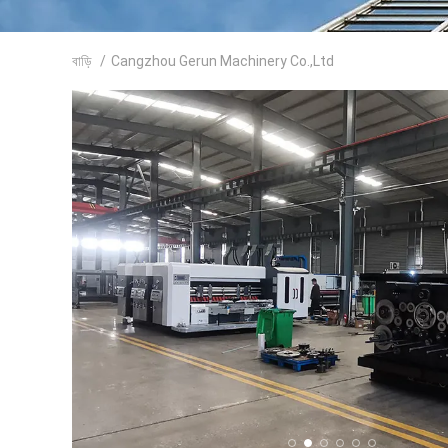
বাড়ি
/
Cangzhou Gerun Machinery Co.,Ltd