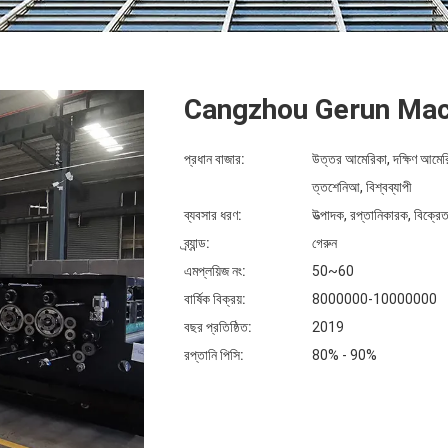
Cangzhou Gerun Mac
প্রধান বাজার:
উত্তর আমেরিকা, দক্ষিণ আমেরিকা,
ত্তশেনিআ, বিশ্বব্যাপী
ব্যবসার ধরণ:
উত্পাদক, রপ্তানিকারক, বিক্রেত
ব্র্যান্ড:
গেরুন
এমপ্লয়িজ নং:
50~60
বার্ষিক বিক্রয়:
8000000-10000000
বছর প্রতিষ্ঠিত:
2019
রপ্তানি পিসি:
80% - 90%