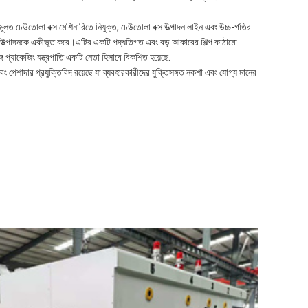
মূলত ঢেউতোলা বক্স মেশিনারিতে নিযুক্ত, ঢেউতোলা বক্স উত্পাদন লাইন এবং উচ্চ-গতির
 এবং উত্পাদনকে একীভূত করে।এটির একটি পদ্ধতিগত এবং বড় আকারের শিল্প কাঠামো
্গে প্যাকেজিং যন্ত্রপাতি একটি নেতা হিসাবে বিকশিত হয়েছে.
বং পেশাদার প্রযুক্তিবিদ রয়েছে যা ব্যবহারকারীদের যুক্তিসঙ্গত নকশা এবং যোগ্য মানের