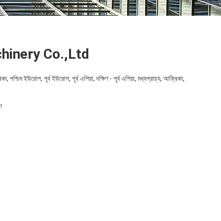
hinery Co.,Ltd
 পশ্চিম ইউরোপ, পূর্ব ইউরোপ, পূর্ব এশিয়া, দক্ষিণ - পূর্ব এশিয়া, মধ্যপ্রাচ্য, আফ্রিকা,
া