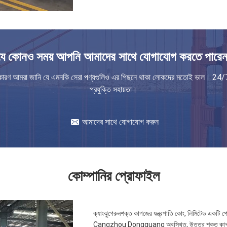
যে কোনও সময় আপনি আমাদের সাথে যোগাযোগ করতে পারেন
কারণ আমরা জানি যে এমনকি সেরা পণ্যগুলিও এর পিছনে থাকা লোকদের মতোই ভাল। 24/
প্রযুক্তি সহায়তা।
আমাদের সাথে যোগাযোগ করুন
কোম্পানির প্রোফাইল
ক্যাংঝুগেরুনশক্ত কাগজের যন্ত্রপাতি কোং, লিমিটেড একটি পে
Cangzhou Dongguang অবস্থিত, উত্তর শক্ত কাগজ মেশিন