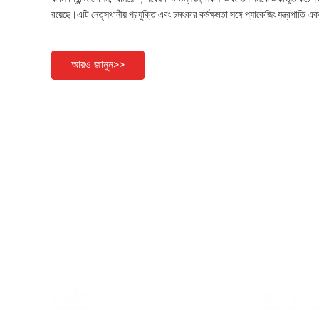
রয়েছে।এটি নেতৃস্থানীয় প্রযুক্তি এবং চমৎকার কর্মক্ষমতা সঙ্গে প্যাকেজিং যন্ত্রপাতি 
আরও জানুন>>