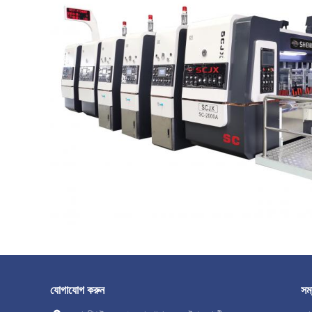
যোগাযোগ করুন
সম্