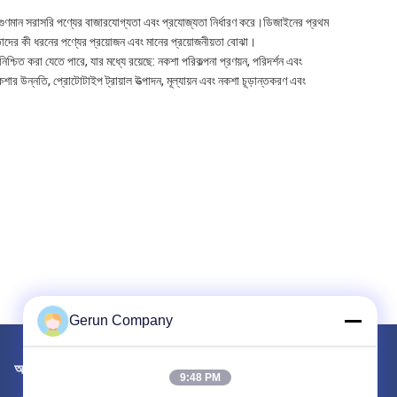
র গুণমান সরাসরি পণ্যের বাজারযোগ্যতা এবং প্রযোজ্যতা নির্ধারণ করে।ডিজাইনের প্রথম
্তাদের কী ধরনের পণ্যের প্রয়োজন এবং মানের প্রয়োজনীয়তা বোঝা।
 নিশ্চিত করা যেতে পারে, যার মধ্যে রয়েছে: নকশা পরিকল্পনা প্রণয়ন, পরিদর্শন এবং
শার উন্নতি, প্রোটোটাইপ ট্রায়াল উত্পাদন, মূল্যায়ন এবং নকশা চূড়ান্তকরণ এবং
Gerun Company
আমাদের মেইল ​​করুন
9:48 PM