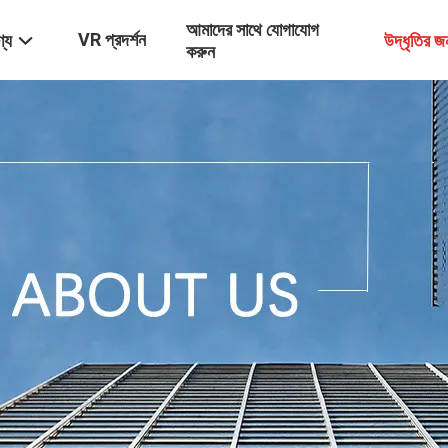
আমাদের সাথে যোগাযোগ
VR প্রদর্শন
্য
উদ্ধৃতির 
করুন