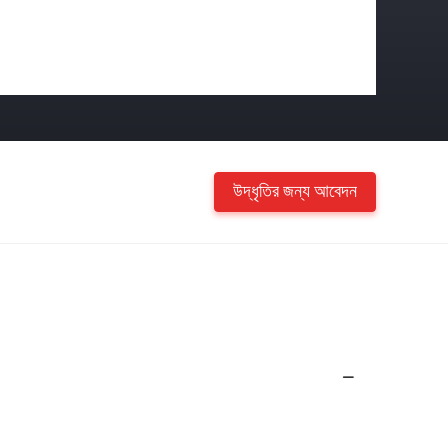
উদ্ধৃতির জন্য আবেদন