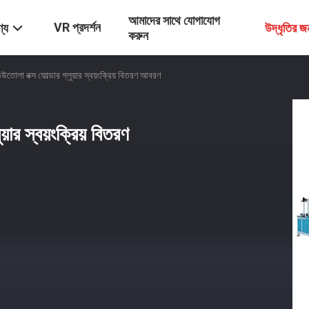
আমাদের সাথে যোগাযোগ
VR প্রদর্শন
্য
উদ্ধৃতির 
করুন
োলা বক্স ফোল্ডার গ্লুয়ার স্বয়ংক্রিয় বিতরণ আবরণ
ার স্বয়ংক্রিয় বিতরণ