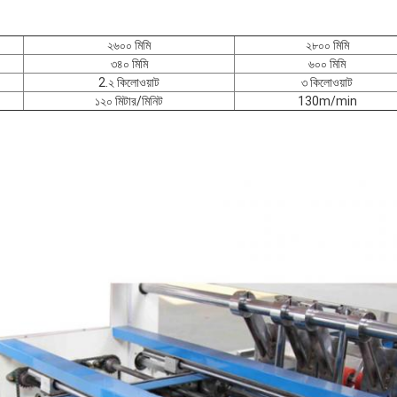
২৬০০ মিমি
২৮০০ মিমি
৩৪০ মিমি
৬০০ মিমি
2.২ কিলোওয়াট
৩ কিলোওয়াট
১২০ মিটার/মিনিট
130m/min