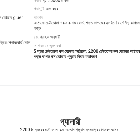
ওজন:
প্রায় 5000 কেজি
গ্যারান্টি:
এক বছর
্স ফোল্ডার gluer
ফাংশন:
আঠালো ঢেউতোলা শক্ত কাগজ বোর্ড, শক্ত কাগজের বক্স তৈরির মেশিন, কাগজের প
শক্ত
রঙ:
গ্রাহক অনুযায়ী
ংক্রিয় পেপারবোর্ড ফোল
বিশেষভাবে তুলে ধরা:
,
5 স্তর ঢেউতোলা বক্স ফোল্ডার আঠালো
2200 ঢেউতোলা বক্স ফোল্ডার আঠাল
শক্ত কাগজ বক্স ফোল্ডার গ্লুয়ার বিতরণ আবরণ
গ্যালারী
2200 5 স্তরের ঢেউতোলা বক্স ফোল্ডার গ্লুয়ার স্বয়ংক্রিয় বিতরণ আবরণ