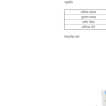
পরামিতি
সর্বাধিক আকার
ন্যূনতম আকার
মোটর শক্তি
মেশিনের গতি
বিস্তারিত ছবি