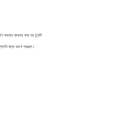
ন সমন্বয় ব্যবহার করা হয় ((যদি
প্তানি জন্য ধারণা সরঞ্জাম।