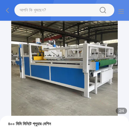
2
/
4
৪০০ মিমি মিনিটে গ্লুয়ার মেশিন