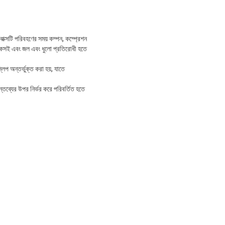
বাক্সটি পরিবহণের সময় কম্পন, কম্প্রেশন
া টেকসই এবং জল এবং ধুলো প্রতিরোধী হতে
লিপ অন্তর্ভুক্ত করা হয়, যাতে
ন্তব্যের উপর নির্ভর করে পরিবর্তিত হতে