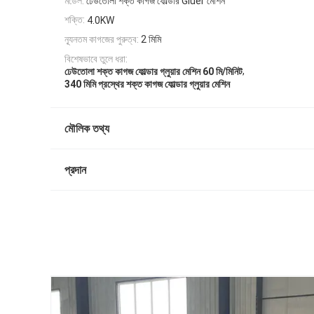
মডেল:
ঢেউতোলা শক্ত কাগজ ফোল্ডার Gluer মেশিন
শক্তি:
4.0KW
ন্যূনতম কাগজের পুরুত্ব:
2 মিমি
বিশেষভাবে তুলে ধরা:
,
ঢেউতোলা শক্ত কাগজ ফোল্ডার গ্লুয়ার মেশিন 60 মি/মিনিট
340 মিমি প্রস্থের শক্ত কাগজ ফোল্ডার গ্লুয়ার মেশিন
মৌলিক তথ্য
প্রদান