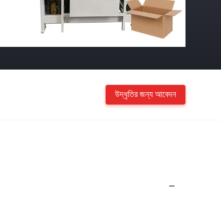
উদ্ধৃতির জন্য আবেদন