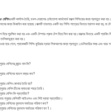
r মেশিন
একটি কাস্টম-তৈরি, ডবল-দেয়ালের ঢেউতোলা কার্ডবোর্ড বাক্সে শিপিংয়ের জন্য প্রস্তুত করা হয়।
া প্রদানের জন্য ডিজাইন করা হয়েছে।বাক্সটি তারপরে একটি বড় শিপিং পাত্রের ভিতরে স্থাপন করা হয়, য
যাপ দিয়ে সুরক্ষিত করা হয় এবং একটি টেম্পার-প্রুফ টেপ দিয়ে সিল করা হয়।বাক্সের ভিতরে একটি প্যাকিং স্
া তালিকাভুক্ত করা হয়।
নেওয়া হয়ে গেলে, প্যাকেজটি শিপিং কুরিয়ার দ্বারা পিকআপের জন্য প্রস্তুত।ডেলিভারির সময় এবং খরচ গ
়ার মেশিনের ব্র্যান্ড নাম কি?
লুয়ার মেশিনের মডেল নম্বর কত?
ুয়ার মেশিন কোথায় তৈরি হয়?
লুয়ার মেশিন চীনের ক্যাংঝো শহরে তৈরি।
ুয়ার মেশিন কি প্রত্যয়িত?
ডার গ্লুয়ার মেশিনটি আইএসও এবং সিই দ্বারা প্রত্যয়িত।
ুয়ার মেশিনের ন্যূনতম অর্ডারের পরিমাণ কত?
ুয়ার মেশিনের ন্যূনতম অর্ডারের পরিমাণ হল 1।