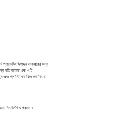
্যাকেজিং উত্পাদন ব্যবহারের জন্য
য গতি রয়েছে এবং এটি
বং প্লাস্টিকের ফিল্ম কভারিং বা
রা নিম্নলিখিত প্রস্তাব: