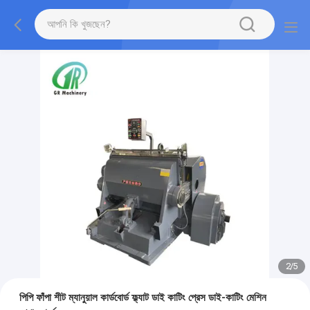
2
/
5
পিপি ফাঁপা শীট ম্যানুয়াল কার্ডবোর্ড ফ্ল্যাট ডাই কাটিং প্রেস ডাই-কাটিং মেশিন