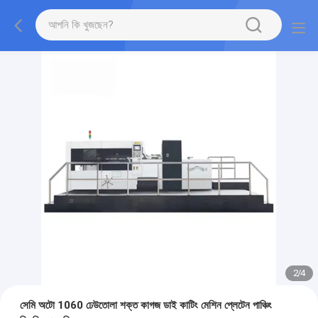
2
/
4
সেমি অটো 1060 ঢেউতোলা শক্ত কাগজ ডাই কাটিং মেশিন প্লেটেন পাঞ্চিং