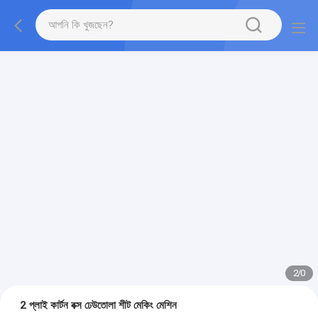
2
/
0
2 প্লাই কার্টন বক্স ঢেউতোলা শীট মেকিং মেশিন