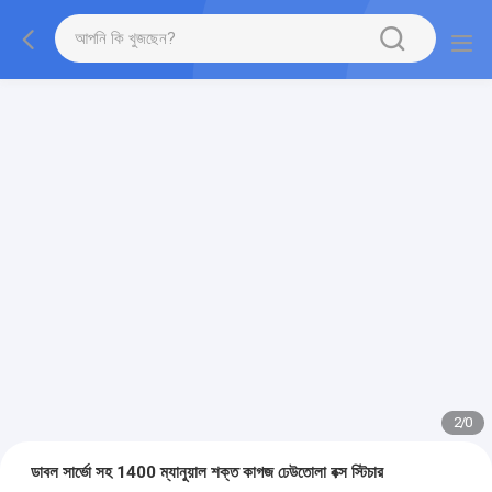
2
/
0
ডাবল সার্ভো সহ 1400 ম্যানুয়াল শক্ত কাগজ ঢেউতোলা বক্স স্টিচার