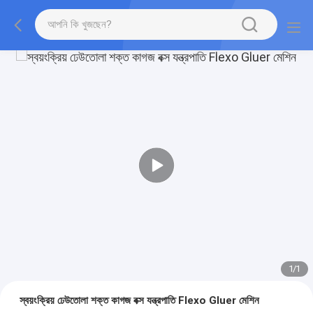
1
/
1
স্বয়ংক্রিয় ঢেউতোলা শক্ত কাগজ বক্স যন্ত্রপাতি Flexo Gluer মেশিন