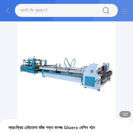
2
/
2
স্বয়ংক্রিয় ঢেউতোলা ভাঁজ শক্ত কাগজ Gluers মেশিন গঠন