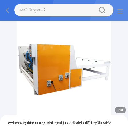
2
/
4
পেপারবোর্ড ক্রিজিংয়ের জন্য আধা স্বয়ংক্রিয় ঢেউতোলা রোটারি স্লটার মেশিন