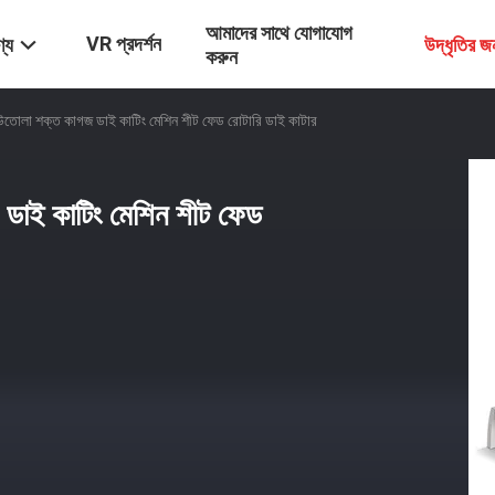
আমাদের সাথে যোগাযোগ
VR প্রদর্শন
্য
উদ্ধৃতির 
করুন
ঢেউতোলা শক্ত কাগজ ডাই কাটিং মেশিন শীট ফেড রোটারি ডাই কাটার
জ ডাই কাটিং মেশিন শীট ফেড