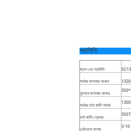
পরামিতি
মডেল এবং পরামিতি
SC1
সর্বোচ্চ কাগজের আকার
1320*
350*4
ন্যূনতম কাগজের আকার
1300*
সর্বোচ্চ ডাই কাটিং সাইজ
350
ডাই কাটিং প্রেসার
3-10 
ঢেউতোলা কাগজ