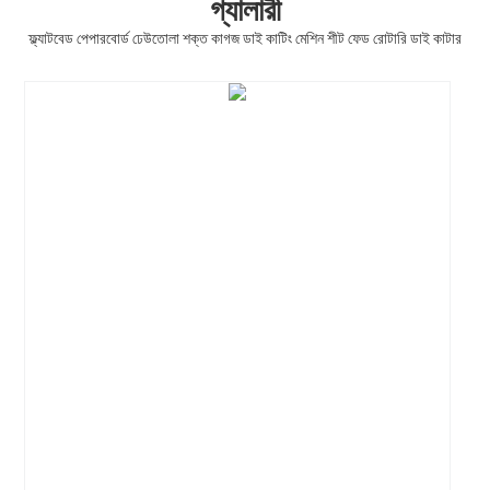
গ্যালারী
ফ্ল্যাটবেড পেপারবোর্ড ঢেউতোলা শক্ত কাগজ ডাই কাটিং মেশিন শীট ফেড রোটারি ডাই কাটার