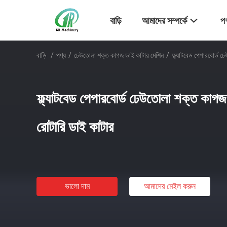
বাড়ি
আমাদের সম্পর্কে
পণ
বাড়ি
/
পণ্য
/
ঢেউতোলা শক্ত কাগজ ডাই কাটার মেশিন
/
ফ্ল্যাটবেড পেপারবোর্ড 
ফ্ল্যাটবেড পেপারবোর্ড ঢেউতোলা শক্ত কাগ
রোটারি ডাই কাটার
ভালো দাম
আমাদের মেইল ​​করুন