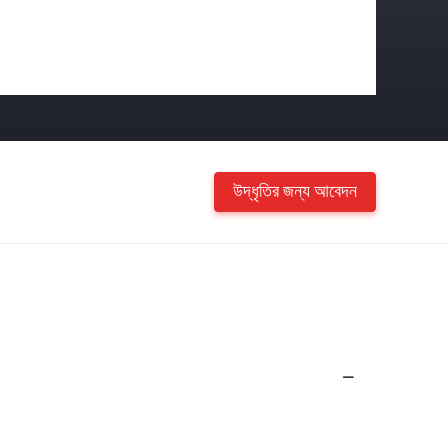
উদ্ধৃতির জন্য আবেদন