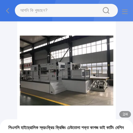
2
/
4
পিএলসি হাইড্রোলিক স্বয়ংক্রিয় ক্রিজিং ঢেউতোলা শক্ত কাগজ ডাই কাটিং মেশিন