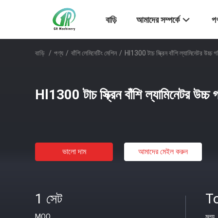
বাড়ি
আমাদের সম্পর্কে
পণ
বাড়ি
/
পণ্য
/
বাঁশি লেমিনেটিং মেশিন
/
Hl1300 টাচ স্ক্রিন বাঁশি ল্যামিনেটর উচ্চ গতি 
Hl1300 টাচ স্ক্রিন বাঁশি ল্যামিনেটর উচ্চ গতি
ভালো দাম
আমাদের মেইল ​​করুন
1 সেট
T
MOQ
মূল্য