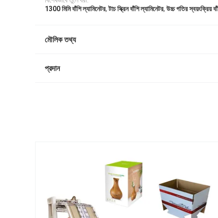
বিশেষভাবে তুলে ধরা:
,
,
1300 মিমি বাঁশি ল্যামিনেটর
টাচ স্ক্রিন বাঁশি ল্যামিনেটর
উচ্চ গতির স্বয়ংক্রিয় ব
মৌলিক তথ্য
প্রদান