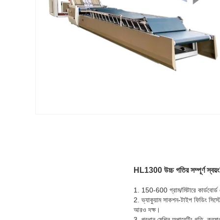
HL1300 উচ্চ গতির সম্পূর্ণ স্বয়ংক
1. 150-600 গ্রাম/মিটারে কার্ডবোর্ড
2. ভ্যাকুয়াম সাকশন-টাইপ ফিডিং সিস্ট
আরও দক্ষ।
3. প্রধান মেশিন অপারেটিং গতি, ক্রমাগত স