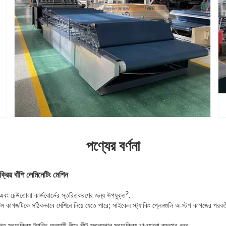
পণ্যের বর্ণনা
্রিয় বাঁশি লেমিনেটিং মেশিন
2
 এবং ঢেউতোলা কার্ডবোর্ডের স্তরিতকরণের জন্য উপযুক্ত
.
েম কাগজটিকে সঠিকভাবে মেশিনে নিয়ে যেতে পারে; সাইকেল স্ট্যাকিং প্লেনগুলি অ-স্টপ কাগজের পরবর্তী
্বয়ংক্রিয় ট্র্যাকিং অনুযায়ী নীচে শীট স্তন্যপান স্বয়ংক্রিয় খাওয়ানো ব্যবহার করে.