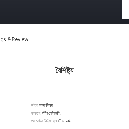
ngs & Review
বৈশিষ্ট্য
টাইপ:
স্বয়ংক্রিয়
ব্যবহার:
বাঁশি লেমিনেটিং
প্যাকেজিং টাইপ:
প্লাস্টিক, কাঠ