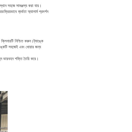
্থান সহজে সামঞ্জস্য করা যায়।
ক্রিয়ভাবে ব্যর্থতা অ্যালার্ম প্রদর্শন
ক্লিনারটি নিশ্চিত করুন।ট্যাঙ্কে
যাঙ্কটি সহজেই এবং ধোয়ার জন্য
িন্ন ভারবহন শক্তি তৈরি করে।