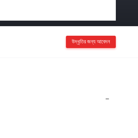
উদ্ধৃতির জন্য আবেদন