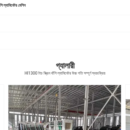
াঁশি ল্যামিনেটর মেশিন
গ্যালারী
Hl1300 টাচ স্ক্রিন বাঁশি ল্যামিনেটর উচ্চ গতি সম্পূর্ণ স্বয়ংক্রিয়