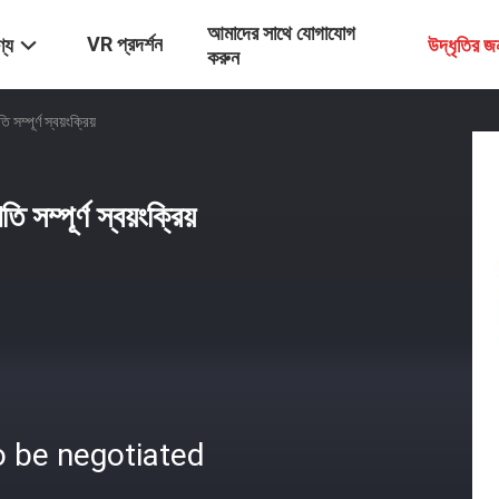
আমাদের সাথে যোগাযোগ
VR প্রদর্শন
্য
উদ্ধৃতির 
করুন
সম্পূর্ণ স্বয়ংক্রিয়
 সম্পূর্ণ স্বয়ংক্রিয়
o be negotiated