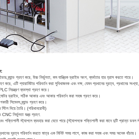
ন:
ডার ব্র্যান্ড গ্রহণ করে, উচ্চ নির্ভুলতা, কম যান্ত্রিক ড্রাইভ অংশ, ব্যর্থতার হার হ্রাস করতে পারে।
রহণ করে, এটি প্যারামিটার পরিবর্তন করা সুবিধাজনক এবং দক্ষ, যেমন প্রধানের দূরত্ব, প্রধানের সংখ্য
LC নিয়ন্ত্রণ ব্যবস্থা গ্রহণ করে।
র মোটর ড্রাইভ, সঠিক আকার এবং আকার পরিবর্তন করা সহজ গ্রহণ করে।
কারী সিমেনস ব্র্যান্ড গ্রহণ করে।
 স্টিল দিয়ে তৈরি। (পরিধানরোধী)
CNC নির্ভুলতা যন্ত্র গ্রহণ.
ং শক্তিশালী স্ট্যাপলে ব্যবহার করা যেতে পারে (স্ট্যাপলকে শক্তিশালী করা মানে দুটি প্রান্ত ডবল স
রধানের দূরত্ব পরিবর্তন করতে মাত্র এক মিনিট সময় লাগে, কাজ করা সহজ এবং সময় অনেক বাঁচায়।