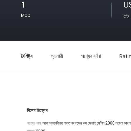
1
U
MOQ
মূল্য
বৈশিষ্ট্য
গ্যালারী
পণ্যের বর্ণনা
Rati
বিশেষ উল্লেখ
পণ্যের নাম:
আধা স্বয়ংক্রিয় শক্ত কাগজের বক্স সেলাই মেশিন 2000 মডেল ডাবল