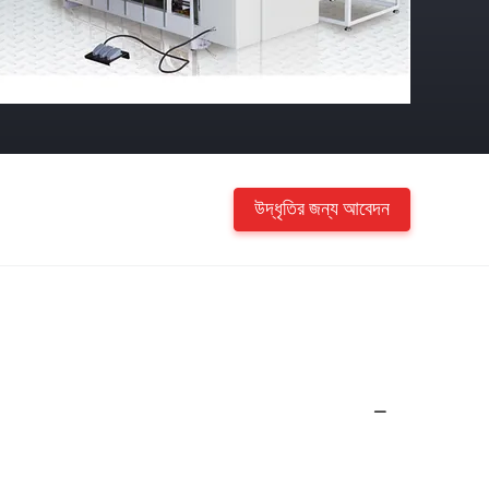
উদ্ধৃতির জন্য আবেদন