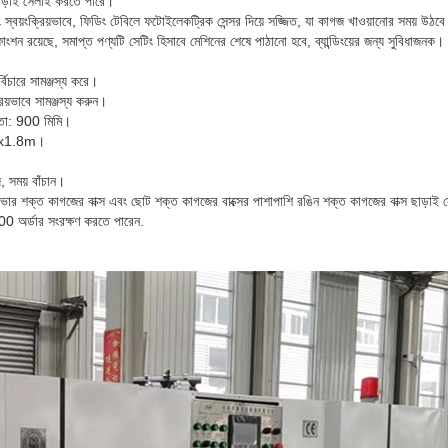
ছাড়াই সেলাই করতে পারে।
ন্টিং স্বয়ংক্রিয়ভাবে, ফিডিং টেবিলে ফটোইলেকট্রিক সেন্সর দিয়ে সজ্জিত, যা কাগজ খাওয়ানোর সময় উঠব
াংশন রয়েছে, সমাপ্ত পণ্যটি সেটিং হিসাবে মেশিনের শেষে পাঠানো হবে, ব্যান্ডিংয়ের জন্য সুবিধাজনক।
বিচারে সামঞ্জস্য করে।
িয়ভাবে সামঞ্জস্য করুন।
চতা: 900 মিমি।
7mx1.8m।
, সময় বাঁচান।
ার শক্ত কাগজের বাক্স এবং ছোট শক্ত কাগজের বাক্সের পাশাপাশি রঙিন শক্ত কাগজের বাক্স ছাড়াই
00 অর্ডার সংরক্ষণ করতে পারেন.