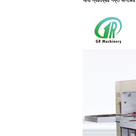
আধা স্বয়ংক্রিয় শক্ত কাগজে