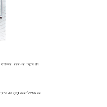
া, স্ট্যাপলের প্রকার এবং পিছনের ঢাল।
্ট্যাপল এবং কেন্দ্র একক স্ট্যাপল) এক