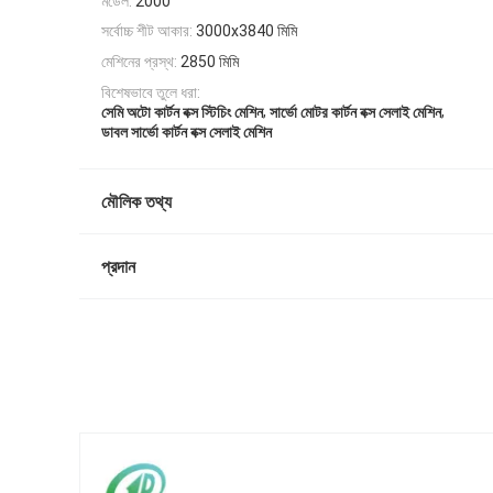
মডেল:
2000
সর্বোচ্চ শীট আকার:
3000x3840 মিমি
মেশিনের প্রস্থ:
2850 মিমি
বিশেষভাবে তুলে ধরা:
,
,
সেমি অটো কার্টন বক্স স্টিচিং মেশিন
সার্ভো মোটর কার্টন বক্স সেলাই মেশিন
ডাবল সার্ভো কার্টন বক্স সেলাই মেশিন
মৌলিক তথ্য
প্রদান