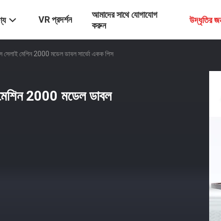
আমাদের সাথে যোগাযোগ
VR প্রদর্শন
্য
উদ্ধৃতির 
করুন
বক্স সেলাই মেশিন 2000 মডেল ডাবল সার্ভো একক পিস
াই মেশিন 2000 মডেল ডাবল