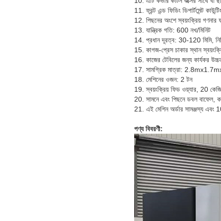
10. এটি কভার কার্টন বক্সের সাথে বা 
11. ফ্রন্ট এন্ড ফিডিং ডিপার্টমেন্ট কাউ
12. পিছনের অংশে স্বয়ংক্রিয় গণনার ফ
13. যান্ত্রিক গতি: 600 নখ/মিনিট
14. প্রধান দূরত্ব: 30-120 মিমি, নির্
15. কাগজ-প্রেস চাকার স্থান স্বয়ংক্র
16. কাজের টেবিলের জন্য কার্যকর উচ্
17. সামগ্রিক মাত্রা: 2.8mx1.
18. মেশিনের ওজন: 2 টন
19. স্বয়ংক্রিয় ফিড ওয়্যার, 20 কেজি
20. সামনে এবং পিছনে ডবল বাফেল, কভ
21. এই মেশিন অর্ডার সামঞ্জস্য এবং 1
পণ্য বিবরণী: