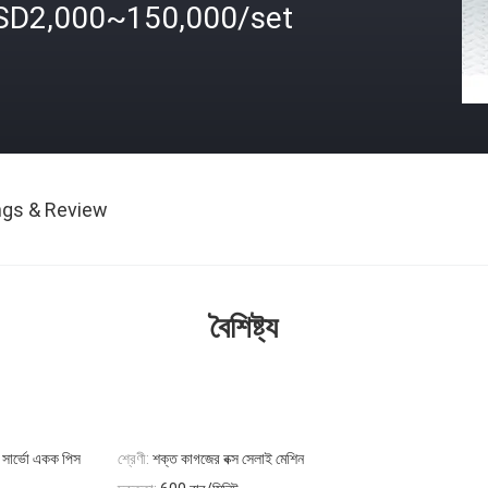
SD2,000~150,000/set
ngs & Review
বৈশিষ্ট্য
 সার্ভো একক পিস
শ্রেণী:
শক্ত কাগজের বক্স সেলাই মেশিন