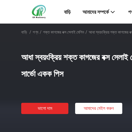
বাড়ি
আমাদের সম্পর্কে
পণ
বাড়ি
/
পণ্য
/
শক্ত কাগজের বক্স সেলাই মেশিন
/
আধা স্বয়ংক্রিয় শক্ত কাগজের 
আধা স্বয়ংক্রিয় শক্ত কাগজের বক্স সেল
সার্ভো একক পিস
ভালো দাম
আমাদের মেইল ​​করুন