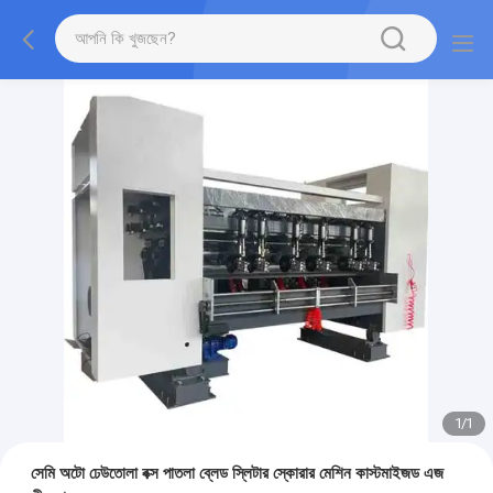
1
/
1
সেমি অটো ঢেউতোলা বক্স পাতলা ব্লেড স্লিটার স্কোরার মেশিন কাস্টমাইজড এজ