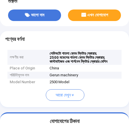
তীক্ষ্ণতা
ভালো দাম
এখন যোগাযোগ
পণ্যের বর্ণনা
,
সেমিঅটো পাতলা ব্লেড স্লিটার স্কোরার
লক্ষণীয় করা
,
2500 মডেলের পাতলা ব্লেড স্লিটার স্কোরার
কাস্টমাইজড এজ শার্পনেস স্লিটার স্কোরার মেশিন
Place of Origin
China
পরিচিতিমুলক নাম
Gerun machinery
Model Number
2500 Model
আরো দেখুন
যোগাযোগের ঠিকানা