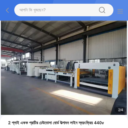
2
/
4
2 প্লাই একক প্রাচীর ঢেউতোলা বোর্ড উত্পাদন লাইন স্বয়ংক্রিয় 440v