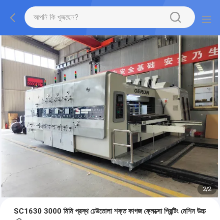
2
/
2
SC1630 3000 মিমি প্রস্থ ঢেউতোলা শক্ত কাগজ ফ্লেক্সো প্রিন্টিং মেশিন উচ্চ