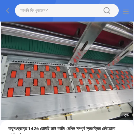
2
/
4
বায়ুসংক্রান্ত 1426 রোটারি ডাই কাটিং মেশিন সম্পূর্ণ স্বয়ংক্রিয় ঢেউতোলা