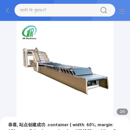
2
/
5
恭喜, 站点创建成功 .container { width: 60%; margin: