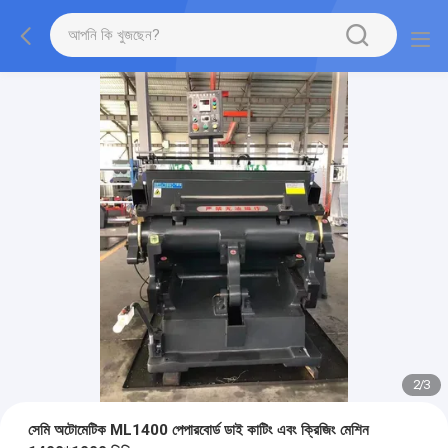
2
/
3
সেমি অটোমেটিক ML1400 পেপারবোর্ড ডাই কাটিং এবং ক্রিজিং মেশিন