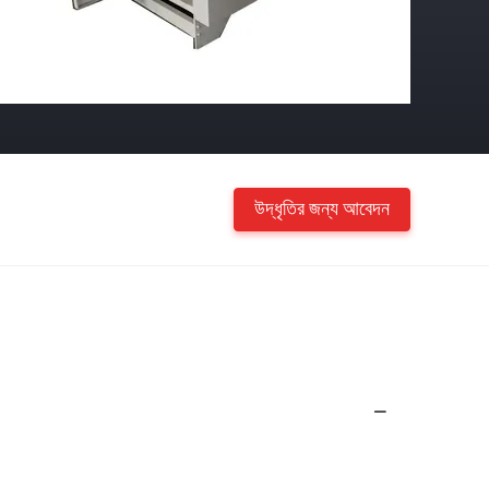
উদ্ধৃতির জন্য আবেদন