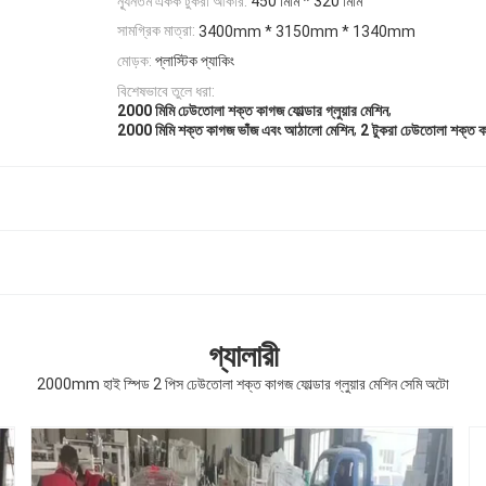
ন্যূনতম একক টুকরা আকার:
450 মিমি * 320 মিমি
সামগ্রিক মাত্রা:
3400mm * 3150mm * 1340mm
মোড়ক:
প্লাস্টিক প্যাকিং
বিশেষভাবে তুলে ধরা:
,
2000 মিমি ঢেউতোলা শক্ত কাগজ ফোল্ডার গ্লুয়ার মেশিন
,
2000 মিমি শক্ত কাগজ ভাঁজ এবং আঠালো মেশিন
2 টুকরা ঢেউতোলা শক্ত কাগ
গ্যালারী
2000mm হাই স্পিড 2 পিস ঢেউতোলা শক্ত কাগজ ফোল্ডার গ্লুয়ার মেশিন সেমি অটো