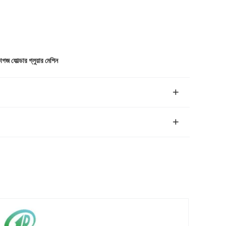
জ ফোল্ডার গ্লুয়ার মেশিন