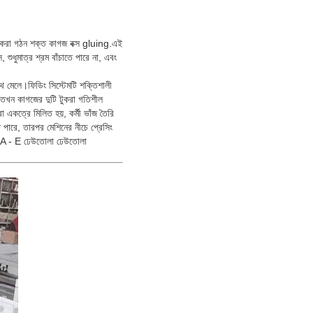
টুকরা গঠন শক্ত কাগজ বক্স gluing.এই
শুধুমাত্র শ্রম বাঁচাতে পারে না, এবং
সাথে মেলে।ফিডিং সিস্টেমটি শক্তিশালী
তখন কাগজের দুটি টুকরা গতিশীল
একত্রে মিলিত হয়, কর্মী ভাঁজ তৈরি
 পারে, তারপর মেশিনের নীচে প্রেসিং
মা: A - E ঢেউতোলা ঢেউতোলা