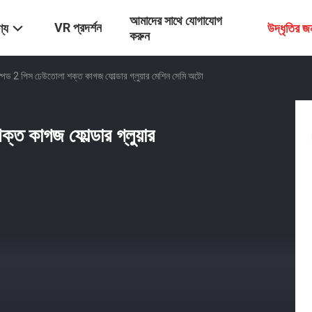
আমাদের সাথে যোগাযোগ
VR প্রদর্শন
্য
উদ্ধৃতির 
করুন
 2 পিস ঢেউতোলা শক্ত কাগজ ফোল্ডার গ্লুয়ার মেশিন সেমি অটো
 কাগজ ফোল্ডার গ্লুয়ার