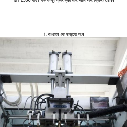
MY1500 হাই স্পিড সম্পূর্ণ স্বয়ংক্রিয় ডাই কাটিং এবং ক্রিজিং মেশিন
1. খাওয়ানো এবং সংগ্রহের অংশ