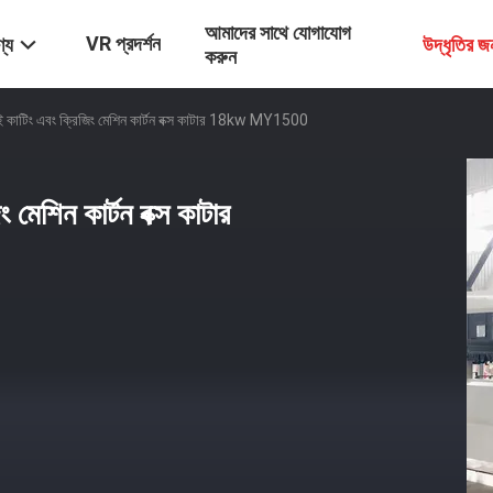
আমাদের সাথে যোগাযোগ
VR প্রদর্শন
্য
উদ্ধৃতির 
করুন
াই কাটিং এবং ক্রিজিং মেশিন কার্টন বক্স কাটার 18kw MY1500
 মেশিন কার্টন বক্স কাটার