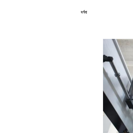
বর্ণনা