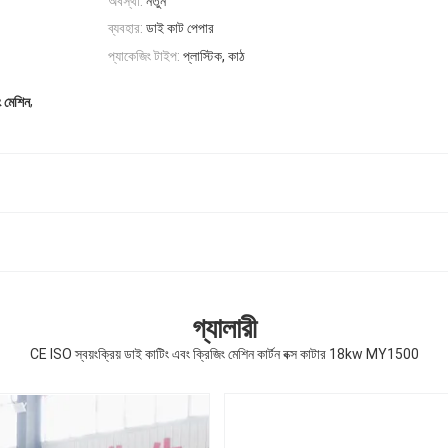
অবস্থা:
নতুন
ব্যবহার:
ডাই কাট পেপার
প্যাকেজিং টাইপ:
প্লাস্টিক, কাঠ
,
 মেশিন
গ্যালারী
CE ISO স্বয়ংক্রিয় ডাই কাটিং এবং ক্রিজিং মেশিন কার্টন বক্স কাটার 18kw MY1500