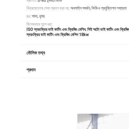
দ্রুততা:
0-80 টুকরা/মিনিট
বিক্রয়োত্তর সেবা প্রদান করা হয়:
অনলাইন সমর্থন, ভিডিও প্রযুক্তিগত সহায়তা
রঙ:
সাদা, ধূসর
বিশেষভাবে তুলে ধরা:
,
ISO স্বয়ংক্রিয় ডাই কাটিং এবং ক্রিজিং মেশিন
সিই অটো ডাই কাটিং এবং ক্রিজিং
স্বয়ংক্রিয় ডাই কাটিং এবং ক্রিজিং মেশিন 18kw
মৌলিক তথ্য
প্রদান