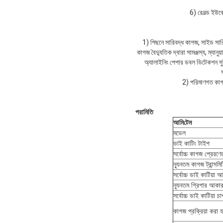
6) রেনল্ড ইউক
1) পিছনে সারিবদ্ধ কাগজ, সাইড সারি
কাগজ বৈদ্যুতিক দ্বারা সামঞ্জস্য, ম্যা
অ্যালাইনিং পেপার ডবল ডিটেকশন সু
2) পরিমাণগত কাগজ:
পরামিতি
আমি
টেম
মডেল
ডাই কাটিং টাইপ
সর্বোচ্চ কাগজ প্রেরণ
ন্যূনতম কাগজ ট্রান্সম
সর্বোচ্চ ডাই কাটিয়া 
ন্যূনতম গ্রিপার আকা
সর্বোচ্চ ডাই কাটিয়া চা
কাগজ প্রক্রিয়া করা হ