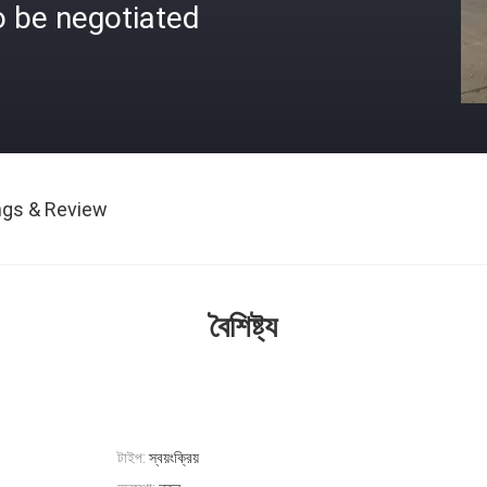
o be negotiated
ngs & Review
বৈশিষ্ট্য
টাইপ:
স্বয়ংক্রিয়