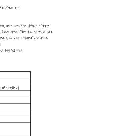
ক নিশ্চিত করে৷
 সহজ, দ্রুত অপারেশন।পিছনে সারিবদ্ধ
ারিবদ্ধ কাগজ নিরীক্ষণ করতে পারে৷ ব্যাক
 সংগ্রহ করার সময় অপারেটরকে কাগজ
।
বে বন্ধ হয়ে যাবে।
িকটি অস্থাবর)