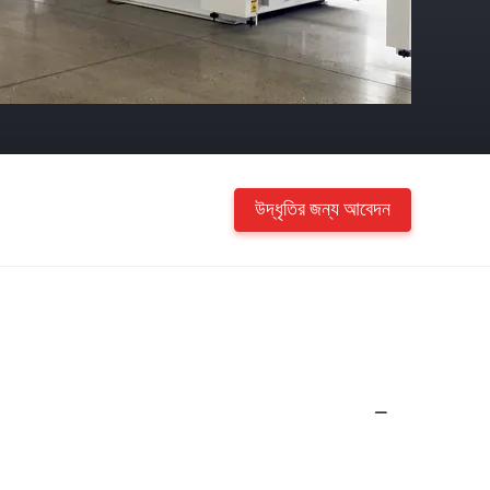
উদ্ধৃতির জন্য আবেদন