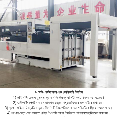
4. ডাই- কাটা অংশ এবং ডেলিভারি সিস্টেম
1) ডাইকাটিং চেজ বায়ুসংক্রান্ত লক সিস্টেম দ্বারা সঠিকভাবে স্থির করা হয়েছে।
2) ডাইকাটিং প্লেট বাতাসে ভাসমান যন্ত্রের মাধ্যমে ভিতরে এবং বাইরে রাখা হয়।
3) প্রধান চেইনের বৈদ্যুতিক ক্লাচ সিস্টেমটি উচ্চ গতিতে থামলে চেইনটিকে স্থির রাখতে পারে।
4) প্রধান চেইন এবং সহায়তা চেইন পিএলসি দ্বারা নিয়ন্ত্রিত পর্যায়ক্রমে লুব্রিকেট করা হয়।