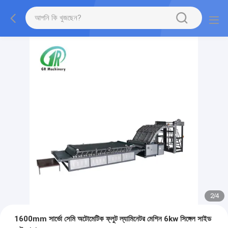
2
/
4
1600mm সার্ভো সেমি অটোমেটিক ফ্লুট ল্যামিনেটর মেশিন 6kw সিঙ্গেল সাইড