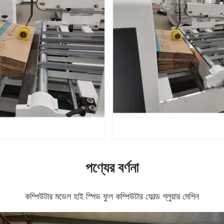
পণ্যের বর্ণনা
কম্পিউটার মডেল হাই স্পিড ফুল কম্পিউটার ফোল্ড গ্লুয়ার মেশিন