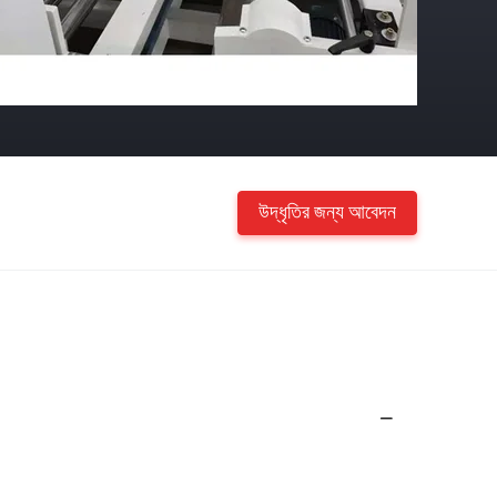
উদ্ধৃতির জন্য আবেদন