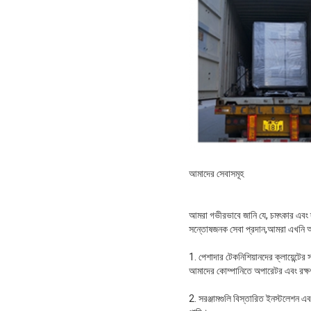
আমাদের সেবাসমূহ
আমরা গভীরভাবে জানি যে, চমৎকার এবং দক
সন্তোষজনক সেবা প্রদান,আমরা এখনি আনু
1. পেশাদার টেকনিশিয়ানদের ক্লায়েন্টে
আমাদের কোম্পানিতে অপারেটর এবং রক্ষণাবেক
2. সরঞ্জামগুলি বিস্তারিত ইনস্টলেশন এবং