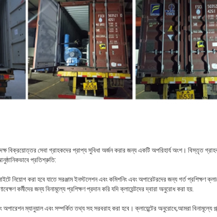
্ষ বিক্রয়োত্তর সেবা গ্রাহকদের প্রাপ্য সুবিধা অর্জন করার জন্য একটি অপরিহার্য অংশ। বিস্তৃত গ্রা
ষ্ঠানিকভাবে প্রতিশ্রুতি:
র সাইটে নিয়োগ করা হবে যাতে সরঞ্জাম ইনস্টলেশন এবং কমিশনিং এবং অপারেটরদের জন্য গর্ত প্রশিক্ষণ ক্লা
্ষণ কর্মীদের জন্য বিনামূল্যে প্রশিক্ষণ প্রদান করি যদি ক্লায়েন্টদের দ্বারা অনুরোধ করা হয়.
 অপারেশন ম্যানুয়াল এবং সম্পর্কিত তথ্য সহ সরবরাহ করা হবে। ক্লায়েন্টের অনুরোধে,আমরা বিনামূল্যে প্