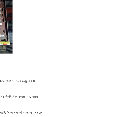
হকদের জন্য সবচেয়ে অনুকূল এবং
সের দিকনির্দেশনা দেওয়া হয়;আমরা
ল্যান্টের বিন্যাস নকশাও সরবরাহ করতে