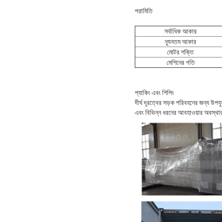
পরামিতি
সর্বাধিক আকার
ন্যূনতম আকার
মোটর শক্তি
মেশিনের গতি
প্যাকিং এবং শিপিং
দীর্ঘ দূরত্বের সড়ক পরিবহনের জন্য উপয
এবং বিভিন্ন ধরনের আবহাওয়ার অবস্থার জন