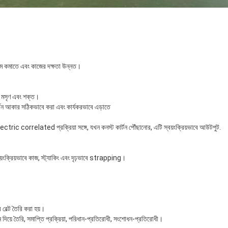
শ্রম কমাতে এবং কাজের দক্ষতা উন্নত।
ি মসৃণ এবং শক্ত।
র্টন আকার সঠিকভাবে করা এবং কার্যকরভাবে এড়াতে
ic correlated প্রক্রিয়া সঙ্গে, যখন কনস্ট কার্টন পৌঁছানোর, এটি স্বয়ংক্রিয়ভাবে আউটপুট.
়ংক্রিয়ভাবে কাজ, স্ট্যাকিং এবং দৃঢ়ভাবে strapping।
েল্ট তৈরি করা হয়।
দিয়ে তৈরি, সমাপ্তি প্রক্রিয়া, পরিধান-প্রতিরোধী, সংশোধন-প্রতিরোধী।