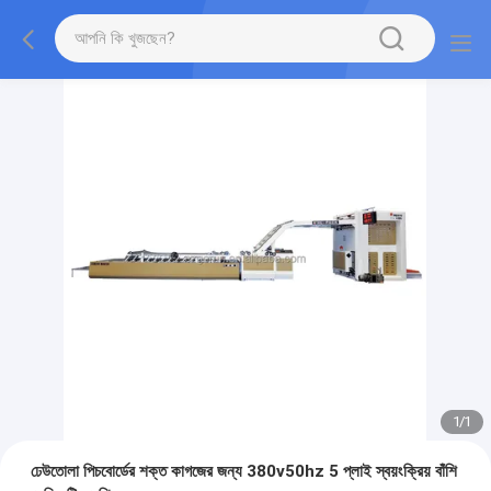
1
/
1
ঢেউতোলা পিচবোর্ডের শক্ত কাগজের জন্য 380v50hz 5 প্লাই স্বয়ংক্রিয় বাঁশি