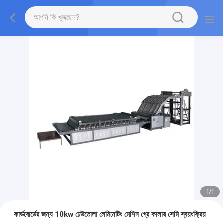
1
/
1
কার্ডবোর্ডের জন্য 10kw ঢেউতোলা লেমিনেটিং মেশিন গ্রে কালার সেমি স্বয়ংক্রিয়