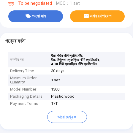
মূল্য：To be negotiated
MOQ：1 set
ভালো দাম
এখন যোগাযোগ
পণ্যের বর্ণনা
,
উচ্চ গতির বাঁশি ল্যামিনেটর
লক্ষণীয় করা
,
উচ্চ নির্ভুলতা স্বয়ংক্রিয় বাঁশি ল্যামিনেটর
400 মিমি স্বয়ংক্রিয় বাঁশি ল্যামিনেটর
Delivery Time
30 days
Minimum Order
1 set
Quantity
Model Number
1300
Packaging Details
Plastic,wood
Payment Terms
T/T
আরো দেখুন