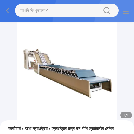
1
/
1
কার্ডবোর্ড / আধা স্বয়ংক্রিয় / স্বয়ংক্রিয় জন্য বক্স বাঁশি ল্যামিনেটর মেশিন