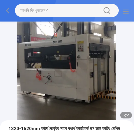
2
/
2
1320-1520mm কাটা দৈর্ঘ্যের সাথে যথার্থ কার্ডবোর্ড বক্স ডাই কাটিং মেশিন