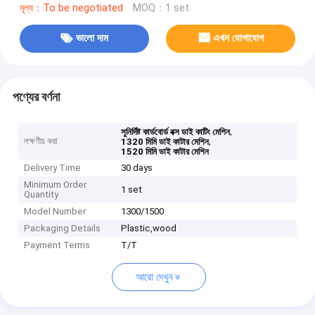
মূল্য：To be negotiated
MOQ：1 set
ভালো দাম
এখন যোগাযোগ
পণ্যের বর্ণনা
,
সুনির্দিষ্ট কার্ডবোর্ড বক্স ডাই কাটিং মেশিন
লক্ষণীয় করা
,
1320 মিমি ডাই কাটার মেশিন
1520 মিমি ডাই কাটার মেশিন
Delivery Time
30 days
Minimum Order
1 set
Quantity
Model Number
1300/1500
Packaging Details
Plastic,wood
Payment Terms
T/T
আরো দেখুন