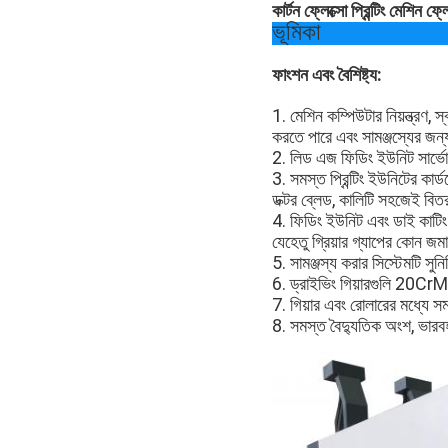
কার্টন ফ্লেক্সো প্রিন্টিং মেশিন ফ্ল
ভূমিকা
ফাংশন এবং বৈশিষ্ট্য:
1. মেশিন কম্পিউটার নিয়ন্ত্রণ,
করতে পারে এবং সামঞ্জস্যের জন্
2. লিড এজ ফিডিং ইউনিট সার্ভো 
3. সমস্ত প্রিন্টিং ইউনিটের কার্
ডক্টর ব্লেড, কালিটি সহজেই বি
4. ফিডিং ইউনিট এবং ডাই কাটিং ইউ
যেহেতু গ্রিয়ার গ্যাপের কোন জম
5. সামঞ্জস্য করার সিস্টেমটি সুন
6. ড্রাইভিং গিয়ারগুলি 20CrMn
7. গিয়ার এবং রোলারের মধ্যে সম
8. সমস্ত বৈদ্যুতিক অংশ, ভারবহন