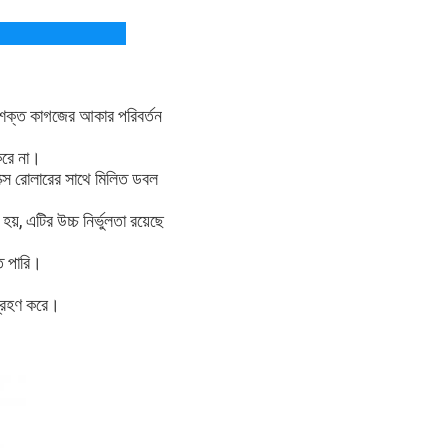
রুত শক্ত কাগজের আকার পরিবর্তন
করে না।
নিলক্স রোলারের সাথে মিলিত ডবল
য়, এটির উচ্চ নির্ভুলতা রয়েছে
তে পারি।
 গ্রহণ করে।