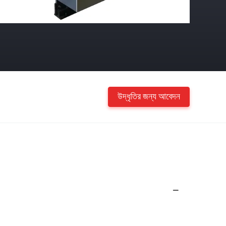
উদ্ধৃতির জন্য আবেদন