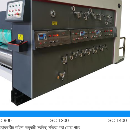
C-900
SC-1200
SC-1400
যবহারকারীর চাহিদা অনুযায়ী সবকিছু সজ্জিত করা যেতে পারে।