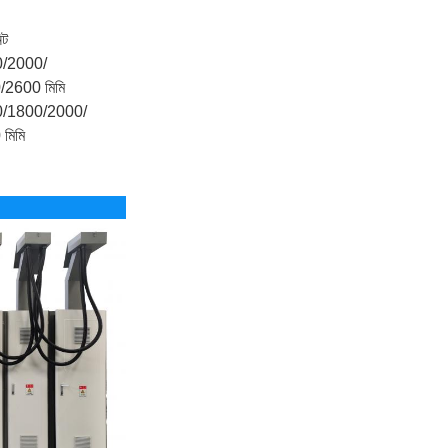
িট
/2000/
2600 মিমি
/1800/2000/
মিমি