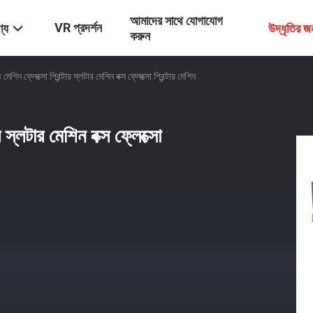
আমাদের সাথে যোগাযোগ
VR প্রদর্শন
্য
উদ্ধৃতির 
করুন
টিং মেশিন ফ্লেক্সো প্রিন্টার স্লটার মেশিন বক্স ফ্লেক্সো প্রিন্টার মেশিন
টার স্লটার মেশিন বক্স ফ্লেক্সো