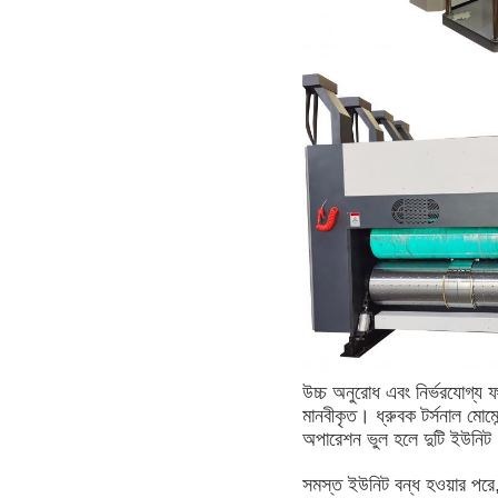
উচ্চ অনুরোধ এবং নির্ভরযোগ্য 
মানবীকৃত। ধ্রুবক টর্সনাল মোম
অপারেশন ভুল হলে দুটি ইউনিট
সমস্ত ইউনিট বন্ধ হওয়ার পরে, 