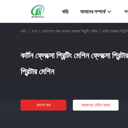
বাড়ি
আমাদের সম্পর্কে
পণ
বাড়ি
/
পণ্য
/
ঢেউতোলা শক্ত কাগজ ফ্লেক্সো প্রিন্টিং মেশিন
/
কার্টন ফ্লেক্সো প্রিন্
কার্টন ফ্লেক্সো প্রিন্টিং মেশিন ফ্লেক্সো প্রিন্
প্রিন্টার মেশিন
ভালো দাম
আমাদের মেইল ​​করুন