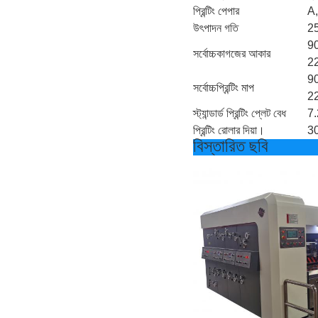
প্রিন্টিং পেপার
A,
উৎপাদন গতি
25
9
সর্বোচ্চকাগজের আকার
22
9
সর্বোচ্চপ্রিন্টিং মাপ
22
স্ট্যান্ডার্ড প্রিন্টিং প্লেট বেধ
7.
প্রিন্টিং রোলার দিয়া।
30
বিস্তারিত ছবি