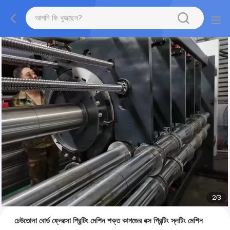
2
/
3
ঢেউতোলা বোর্ড ফ্লেক্সো প্রিন্টিং মেশিন শক্ত কাগজের বক্স প্রিন্টিং স্লটিং মেশিন