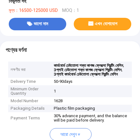
নির্ভুলতা সহ
মূল্য：16500-125000 USD
MOQ：1
ভালো দাম
এখন যোগাযোগ
পণ্যের বর্ণনা
,
কার্ডবোর্ড ঢেউতোলা শক্ত কাগজ ফ্লেক্সো প্রিন্টিং মেশিন
লক্ষণীয় করা
,
3প্লাই ঢেউতোলা শক্ত কাগজ ফ্লেক্সো প্রিন্টিং মেশিন
3প্লাই কার্ডবোর্ড ঢেউতোলা ফ্লেক্সো প্রিন্টিং মেশিন
Delivery Time
50-90days
Minimum Order
1
Quantity
Model Number
1628
Packaging Details
Plastic film packaging
30% advance payment, and the balance
Payment Terms
will be paid before delivery.
আরো দেখুন