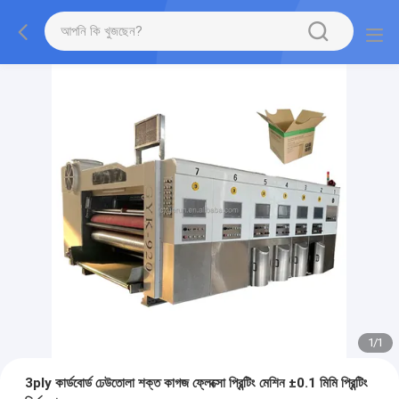
1
/
1
3ply কার্ডবোর্ড ঢেউতোলা শক্ত কাগজ ফ্লেক্সো প্রিন্টিং মেশিন ±0.1 মিমি প্রিন্টিং