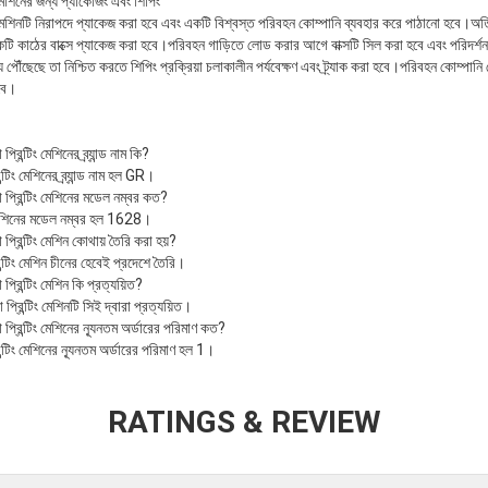
মেশিনের জন্য প্যাকেজিং এবং শিপিং
 মেশিনটি নিরাপদে প্যাকেজ করা হবে এবং একটি বিশ্বস্ত পরিবহন কোম্পানি ব্যবহার করে পাঠানো হবে।অত
টি কাঠের বাক্সে প্যাকেজ করা হবে।পরিবহন গাড়িতে লোড করার আগে বাক্সটি সিল করা হবে এবং পরিদর্শ
 পৌঁছেছে তা নিশ্চিত করতে শিপিং প্রক্রিয়া চলাকালীন পর্যবেক্ষণ এবং ট্র্যাক করা হবে।পরিবহন কোম্পানি
রবে।
িন্টিং মেশিনের ব্র্যান্ড নাম কি?
িং মেশিনের ব্র্যান্ড নাম হল GR।
 প্রিন্টিং মেশিনের মডেল নম্বর কত?
ং মেশিনের মডেল নম্বর হল 1628।
্রিন্টিং মেশিন কোথায় তৈরি করা হয়?
্টিং মেশিন চীনের হেবেই প্রদেশে তৈরি।
্রিন্টিং মেশিন কি প্রত্যয়িত?
্রিন্টিং মেশিনটি সিই দ্বারা প্রত্যয়িত।
প্রিন্টিং মেশিনের ন্যূনতম অর্ডারের পরিমাণ কত?
্টিং মেশিনের ন্যূনতম অর্ডারের পরিমাণ হল 1।
RATINGS & REVIEW