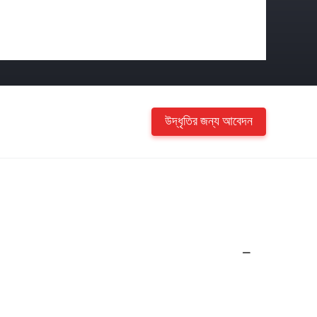
উদ্ধৃতির জন্য আবেদন