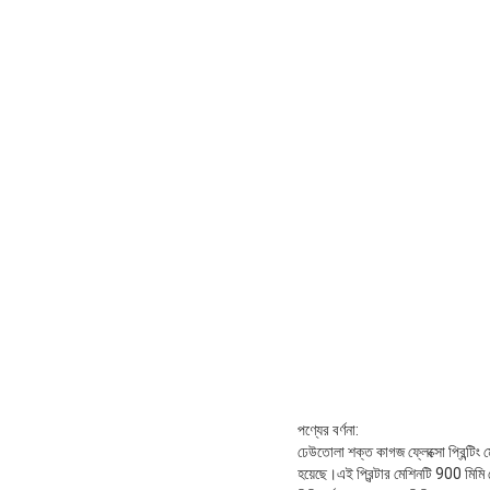
পণ্যের বর্ণনা:
ঢেউতোলা শক্ত কাগজ ফ্লেক্সো প্রিন্টিং ম
হয়েছে।এই প্রিন্টার মেশিনটি 900 মিমি থ