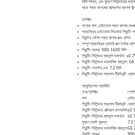
মিমি পর্যন্ত, এবং মুদ্রণ সিলিন্ডারের ভ
সাথে শক্ত কাগজের বাক্সগুলির ব্যাপক উত
বৈশিষ্ট্য:
পণ্যের নাম: ঢেউতোলা শক্ত কাগজ ফ্লেক্সো
স্বয়ংক্রিয় ঢেউতোলা পিচবোর্ড প্রিন্টিং
প্রিন্টার মেশিন শক্ত কাগজ বক্স মেশিন
সম্পূর্ণ স্বয়ংক্রিয় রোটারি বক্স তৈরির মেশ
প্রিন্টিং প্রস্থ: 900-1600 মিমি
প্রিন্টিং সিলিন্ডার ব্যালেন্স যথার্থতা: ≤0.
প্রিন্টিং সিলিন্ডার ডায়নামিক ব্যালেন্স: G6
প্রিন্টিং প্লেটের বেধ: 7.2 মিমি
প্রিন্টিং সিলিন্ডার সারফেস ট্রিটমেন্ট: ক্র
প্রযুক্তিগত পরামিতি:
পণ্য বৈশিষ্ট্য
স্পে
নাম
ঢেউতো
প্রিন্টিং সিলিন্ডার সারফেস ট্রিটমেন্ট
ক্রো
প্রিন্টিং সিলিন্ডার এক্সিয়াল রানআউট
≤0.1
প্রিন্টিং সিলিন্ডার ব্যালেন্স যথার্থতা
≤0.7
মুদ্রণ প্লেট পুরুত্ব
7.2 ম
প্রিন্টিং সিলিন্ডার ডায়নামিক ব্যালেন্স
G6.
প্রিন্টিং প্রস্থ
900