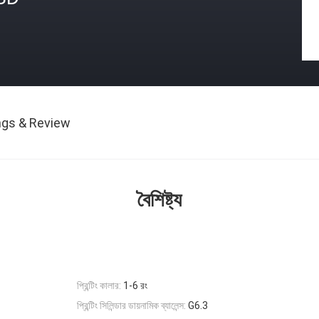
ngs & Review
বৈশিষ্ট্য
প্রিন্টিং কালার:
1-6 রং
প্রিন্টিং সিলিন্ডার ডায়নামিক ব্যালেন্স:
G6.3