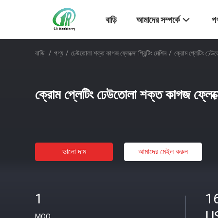
বাড়ি
আমাদের সম্পর্কে
পণ
বাড়ি
/
পণ্য
/
ঢেউতোলা শক্ত কাগজ ফ্লেক্সো প্রিন্টিং মেশিন
/
ক্রোম প্লেটিং ঢেউতো
ক্রোম প্লেটিং ঢেউতোলা শক্ত কাগজ ফ্লেক্সো
ভালো দাম
আমাদের মেইল ​​করুন
1
1
U
MOQ