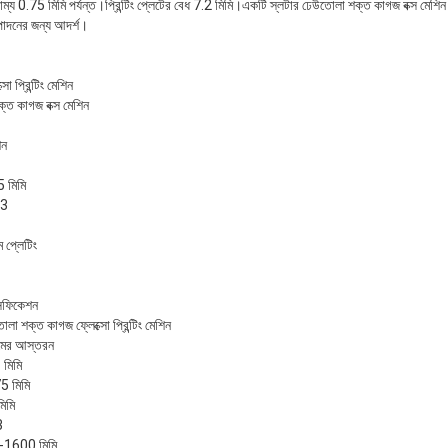
ারসাম্য 0.75 মিমি পর্যন্ত।প্রিন্টিং প্লেটের বেধ 7.2 মিমি।একটি স্লটার ঢেউতোলা শক্ত কাগজ বক্স মেশিন 
্পাদনের জন্য আদর্শ।
 প্রিন্টিং মেশিন
 শক্ত কাগজ বক্স মেশিন
িন
75 মিমি
.3
োম প্লেটিং
সিফিকেশন
লা শক্ত কাগজ ফ্লেক্সো প্রিন্টিং মেশিন
মের আস্তরন
 মিমি
5 মিমি
িমি
3
-1600 মিমি