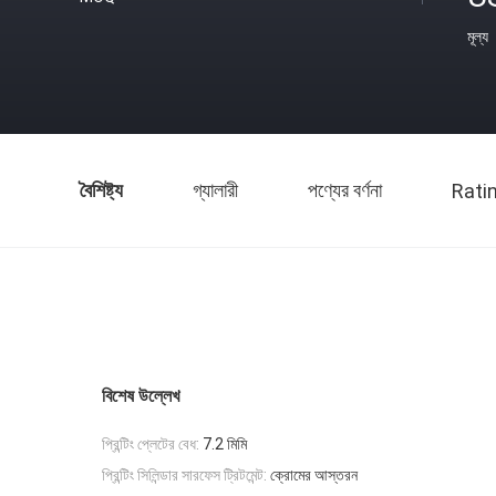
মূল্য
বৈশিষ্ট্য
গ্যালারী
পণ্যের বর্ণনা
Rati
বিশেষ উল্লেখ
প্রিন্টিং প্লেটের বেধ:
7.2 মিমি
প্রিন্টিং সিলিন্ডার সারফেস ট্রিটমেন্ট:
ক্রোমের আস্তরন