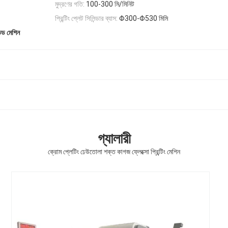
মুদ্রণের গতি:
100-300 মি/মিনিট
প্রিন্টিং প্লেট সিলিন্ডার ব্যাস:
Φ300-Φ530 মিমি
েভড মেশিন
গ্যালারী
ক্রোম প্লেটিং ঢেউতোলা শক্ত কাগজ ফ্লেক্সো প্রিন্টিং মেশিন