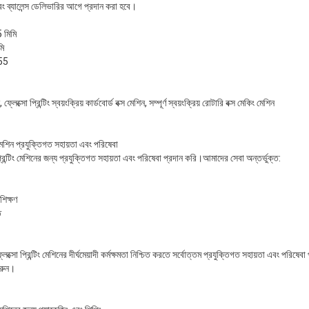
ং ব্যালেন্স ডেলিভারির আগে প্রদান করা হবে।
 মিমি
ি
55
্সো প্রিন্টিং স্বয়ংক্রিয় কার্ডবোর্ড বক্স মেশিন, সম্পূর্ণ স্বয়ংক্রিয় রোটারি বক্স মেকিং মেশিন
মেশিন প্রযুক্তিগত সহায়তা এবং পরিষেবা
ন্টিং মেশিনের জন্য প্রযুক্তিগত সহায়তা এবং পরিষেবা প্রদান করি।আমাদের সেবা অন্তর্ভুক্ত:
শিক্ষণ
ত
 প্রিন্টিং মেশিনের দীর্ঘমেয়াদী কর্মক্ষমতা নিশ্চিত করতে সর্বোত্তম প্রযুক্তিগত সহায়তা এবং পরিষ
করুন।