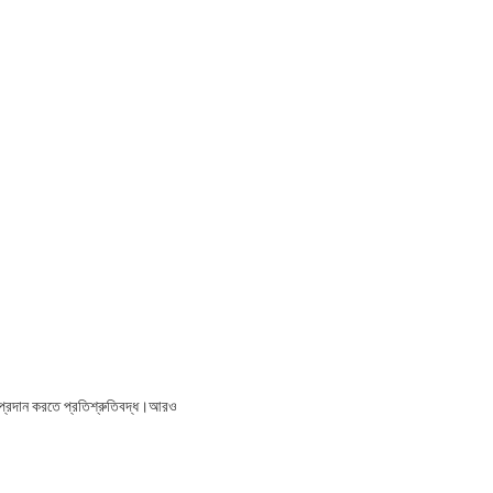
েবা প্রদান করতে প্রতিশ্রুতিবদ্ধ।আরও