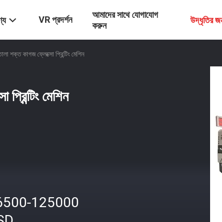
আমাদের সাথে যোগাযোগ
VR প্রদর্শন
্য
উদ্ধৃতির 
করুন
লা শক্ত কাগজ ফ্লেক্সো প্রিন্টিং মেশিন
 প্রিন্টিং মেশিন
6500-125000
SD