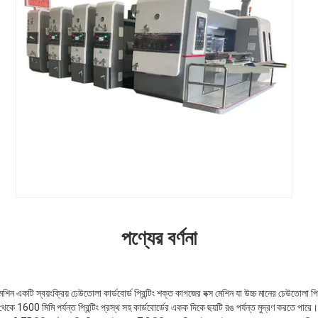
পণ্যের বর্ণনা
েশিন একটি স্বয়ংক্রিয় ঢেউতোলা কার্ডবোর্ড প্রিন্টিং শক্ত কাগজের বক্স মেশিন যা উচ্চ মানের ঢেউতোলা প
েকে 1600 মিমি পর্যন্ত প্রিন্টিং প্রস্থ সহ কার্ডবোর্ডের একক দিকে ছয়টি রঙ পর্যন্ত মুদ্রণ করতে পারে।প